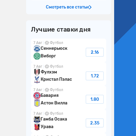
Смотреть все статьи
Лучшие ставки дня
7 Авг
Футбол
Сеннерьюск
2.16
Виборг
7 Авг
Футбол
Фулхэм
1.72
Кристал Пэлас
7 Авг
Футбол
Бавария
1.80
Астон Вилла
7 Авг
Футбол
Гамба Осака
2.35
Урава