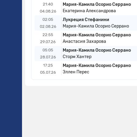
21:40
Мария-Камила Осорио Серрано
Екатерина Александрова
04.08.26
02:05
Лукреция Стефанини
Мария-Камила Осорио Серрано
02.08.26
22:55
Мария-Камила Осорио Серрано
Анастасия Захарова
29.07.26
05:05
Мария-Камила Осорио Серрано
Сторм Хантер
28.07.26
17:25
Мария-Камила Осорио Серрано
Эллен Перес
05.07.26