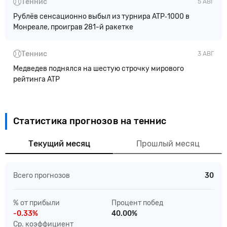
Теннис
5 АВГ
Рублёв сенсационно выбыл из турнира ATP‑1000 в
Монреале, проиграв 281-й ракетке
Теннис
3 АВГ
Медведев поднялся на шестую строчку мирового
рейтинга ATP
Статистика прогнозов на теннис
Текущий месяц
Прошлый месяц
Всего прогнозов
30
% от прибыли
Процент побед
-0.33%
40.00%
Ср. коэффициент