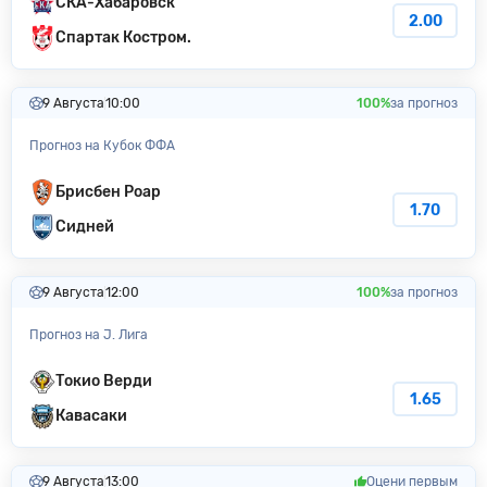
СКА-Хабаровск
2.00
Спартак Костром.
9 Августа
10:00
100%
за прогноз
Прогноз на Кубок ФФА
Брисбен Роар
1.70
Сидней
9 Августа
12:00
100%
за прогноз
Прогноз на J. Лига
Токио Верди
1.65
Кавасаки
9 Августа
13:00
Оцени первым