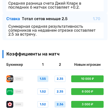
Средняя разница счета Джей Кларк в
последних 6 матчах составляет +0.2.
Ставка
Тотал сетов меньше 2.5
1.70
Суммарная средняя результативность
соперников на недавнем отрезке составляет
2.5 за встречу.
Коэффициенты на матч
Букмекер
1
2
Новым игрокам
1.55
2.35
10 000 ₽
Live
1.52
2.35
8 000 ₽
Live
1.52
2.36
3 000 ₽
Live