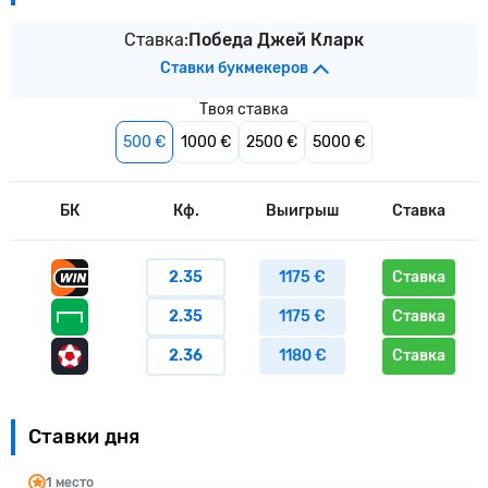
Ставка:
Победа Джей Кларк
Ставки букмекеров
Твоя ставка
500 €
1000 €
2500 €
5000 €
БК
Кф.
Выигрыш
Ставка
2.35
1175 €
Ставка
2.35
1175 €
Ставка
2.36
1180 €
Ставка
Ставки дня
1 место