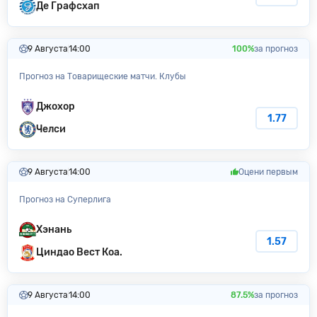
Де Графсхап
9 Августа
14:00
100%
за прогноз
Прогноз на Товарищеские матчи. Клубы
Джохор
1.77
Челси
9 Августа
14:00
Оцени первым
Прогноз на Суперлига
Хэнань
1.57
Циндао Вест Коа.
9 Августа
14:00
87.5%
за прогноз