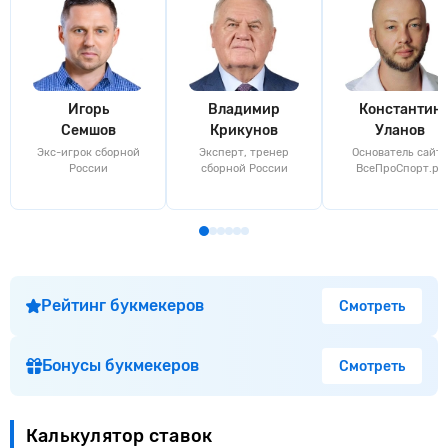
Игорь
Владимир
Константин
Семшов
Крикунов
Уланов
Экс-игрок сборной
Эксперт, тренер
Основатель сайта
России
сборной России
ВсеПроСпорт.ру
Рейтинг букмекеров
Смотреть
Бонусы букмекеров
Смотреть
Калькулятор ставок