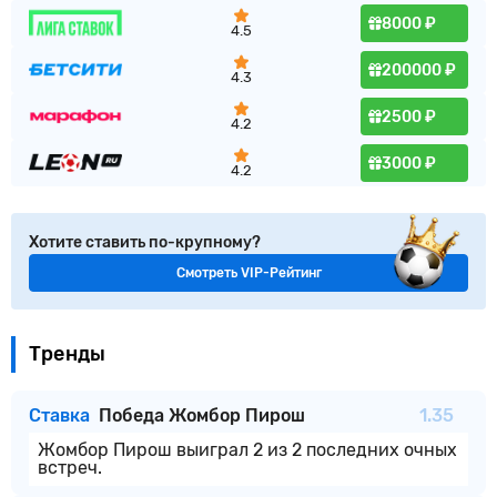
8000 ₽
4.5
200000 ₽
4.3
2500 ₽
4.2
3000 ₽
4.2
Хотите ставить по-крупному?
Смотреть VIP-Рейтинг
Тренды
Ставка
Победа Жомбор Пирош
1.35
Жомбор Пирош выиграл 2 из 2 последних очных
встреч.