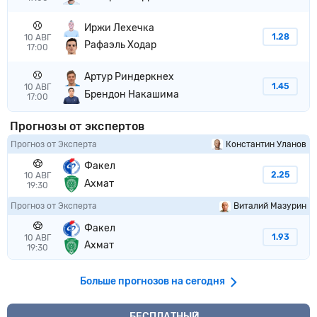
Иржи Лехечка
1.28
10 АВГ
Рафаэль Ходар
17:00
Артур Риндеркнех
1.45
10 АВГ
Брендон Накашима
17:00
Прогнозы от экспертов
Прогноз от Эксперта
Константин Уланов
Факел
2.25
10 АВГ
Ахмат
19:30
Прогноз от Эксперта
Виталий Мазурин
Факел
1.93
10 АВГ
Ахмат
19:30
Больше прогнозов на сегодня
VIP прогноз
БЕСПЛАТНЫЙ