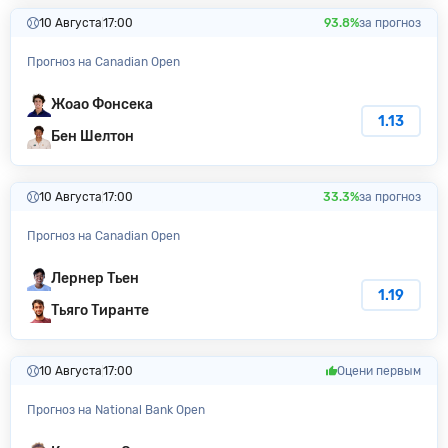
10 Августа
17:00
93.8%
за прогноз
Прогноз на Canadian Open
Жоао Фонсека
1.13
Бен Шелтон
10 Августа
17:00
33.3%
за прогноз
Прогноз на Canadian Open
Лернер Тьен
1.19
Тьяго Тиранте
10 Августа
17:00
Оцени первым
Прогноз на National Bank Open