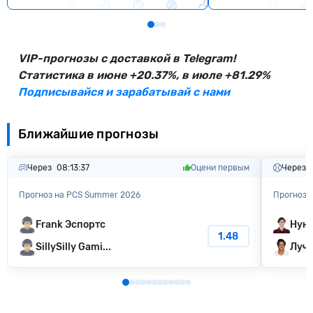
VIP-прогнозы с доставкой в Telegram!
Статистика в июне +20.37%, в июле +81.29%
Подписывайся и зарабатывай с нами
Ближайшие прогнозы
Через
08:13:36
Оцени первым
Через
Прогноз на PCS Summer 2026
Прогноз 
Frank Эспортс
Нун
1.48
SillySilly Gami...
Луча