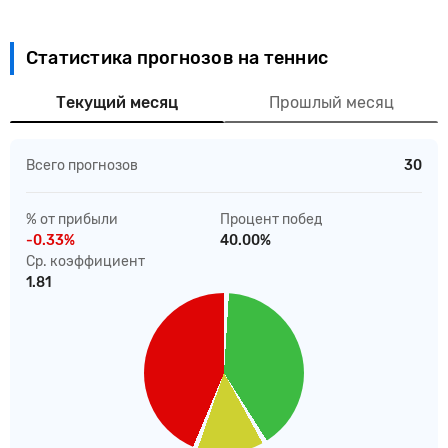
Статистика прогнозов на теннис
Текущий месяц
Прошлый месяц
Всего прогнозов
30
% от прибыли
Процент побед
-0.33%
40.00%
Ср. коэффициент
1.81