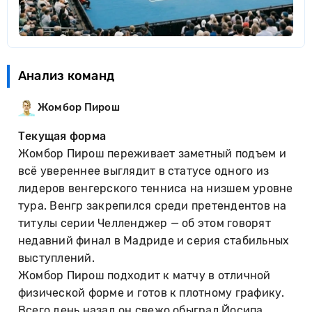
Анализ команд
Жомбор Пирош
Текущая форма
Жомбор Пирош переживает заметный подъем и
всё увереннее выглядит в статусе одного из
лидеров венгерского тенниса на низшем уровне
тура. Венгр закрепился среди претендентов на
титулы серии Челленджер — об этом говорят
недавний финал в Мадриде и серия стабильных
выступлений.
Жомбор Пирош подходит к матчу в отличной
физической форме и готов к плотному графику.
Всего день назад он свежо обыграл Йосипа