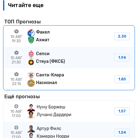
Читайте еще
ТОП Прогнозы
Факел
2.30
10 АВГ
Ахмат
19:30
Сепси
1.94
10 АВГ
Стяуа (ФКСБ)
21:30
Санта-Клара
1.85
10 АВГ
Насионал
22:15
Ещё прогнозы
Нуну Боржеш
1.57
10 АВГ
Лучано Дардери
17:00
Артур Филс
1.54
10 АВГ
Кэмерон Норри
17:00