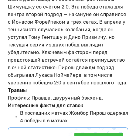
Шимунджу со счётом 2:0. Эта победа стала для
венгра второй подряд — накануне он справился
с Йонасом Форейтеком в трёх сетах. В апреле у
теннисиста случались колебания, когда он
уступал Тому Гентцшу и Дино Призмичу, но
текущая серия из двух побед выглядит
убедительно. Ключевым фактором перед
предстоящей встречей остаётся преимущество
в очной статистике: Пирош дважды подряд
обыгрывал Лукаса Ноймайера, в том числе
уверенно победив 2:0 в сентябре прошлого года.
Травмы
Профиль: Правша, двуручный бэкхенд.
Интересные факты для ставок
В последних матчах Жомбор Пирош одержал
4 победы в 6 матчах.