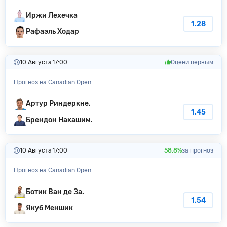
Иржи Лехечка
1.28
Рафаэль Ходар
10 Августа
17:00
Оцени первым
Прогноз на Canadian Open
Артур Риндеркне.
1.45
Брендон Накашим.
10 Августа
17:00
58.8%
за прогноз
Прогноз на Canadian Open
Ботик Ван де За.
1.54
Якуб Меншик