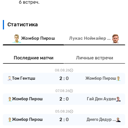
6 встреч.
Статистика
Жомбор Пирош
Лукас Ноймайер ...
Последние матчи
Личные встречи
08.08.26
2
:
0
Том Гентцш
Жомбор Пирош
07.08.26
2
:
0
Жомбор Пирош
Гай Ден Ауден
05.08.26
2
:
0
Жомбор Пирош
Диего Дедур ...