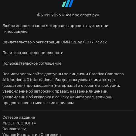
© 2011-2026 «Всё про спорт.ру»
Любое использование материалов приветствуется при
гиперссылке.
Свидетельство о регистрации СМИ Эл. № ФС77-73932
Политика конфиденциальности
Пользовательское соглашение
Все материалы сайта доступны по лицензии
Creative Commons
Attribution 4.0 International
. Вы должны указать имя автора
(создателя) произведения (материала) и стороны атрибуции,
уведомление об авторских правах, название лицензии,
уведомление об оговорке и ссылку на материал, если они
предоставлены вместе с материалом.
Сетевое издание
«ВСЕПРОСПОРТ»
Основатель:
Уланов Константин Сергеевич