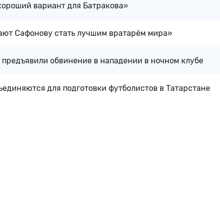
хороший вариант для Батракова»
ют Сафонову стать лучшим вратарём мира»
 предъявили обвинение в нападении в ночном клубе
единяются для подготовки футболистов в Татарстане