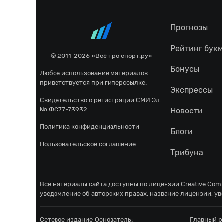
Прогнозы
Рейтинг бук
© 2011-2026 «Всё про спорт.ру»
Бонусы
Любое использование материалов
приветствуется при гиперссылке.
Экспрессы
Свидетельство о регистрации СМИ Эл.
№ ФС77-73932
Новости
Политика конфиденциальности
Блоги
Пользовательское соглашение
Трибуна
Все материалы сайта доступны по лицензии
Creative Comm
уведомление об авторских правах, название лицензии, ув
Сетевое издание
Основатель:
Главный р