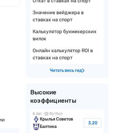
Откат в ставках на спорт
Значение вейджера в
ставках на спорт
Калькулятор букмекерских
вилок
Онлайн калькулятор ROI в
ставках на спорт
Читать весь гид
Высокие
коэффициенты
8 Авг
Футбол
Крылья Советов
ии
3.20
Балтика