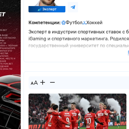
Эксперт
Компетенции:
Футбол
Хоккей
Эксперт в индустрии спортивных ставок с 
iGaming и спортивного маркетинга. Родился
государственный университет по специаль
С 2008 по 2012 год занимался развитием ру
Великобритании. Позже работал в bet‑at‑hom
локализацию и стратегии пользовательског
В 2012 году основал проект Vseprosport.ru 
личного хобби быстро вырос в одну из самы
Vseprosport — это независимое СМИ с много
ответственность и экспертность контента.
С 2021 года — постоянный член жюри межд
букмекерским брендам СНГ. Также выступа
изданиях, где комментирует новости регул