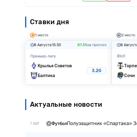
Ставки дня
1 место
2 место
8 Августа
15:30
87.5%
за прогноз
8 Август
Премьер-лига
ФНЛ
Крылья Советов
Торпе
3.20
Балтика
Сочи
Актуальные новости
Полузащитник «Спартака» З
Футбол
7 АВГ