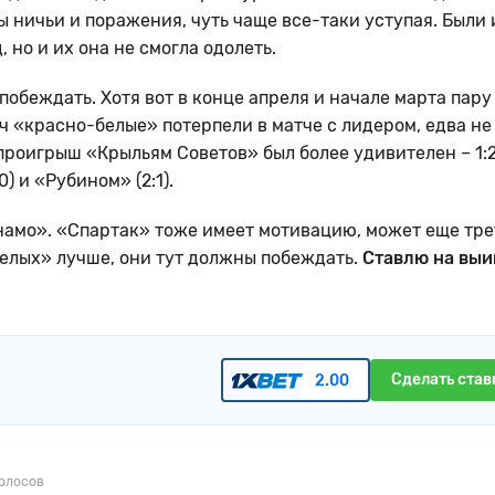
 ничьи и поражения, чуть чаще все-таки уступая. Были 
 но и их она не смогла одолеть.
побеждать. Хотя вот в конце апреля и начале марта пару
ач «красно-белые» потерпели в матче с лидером, едва не
 проигрыш «Крыльям Советов» был более удивителен – 1:2
) и «Рубином» (2:1).
инамо». «Спартак» тоже имеет мотивацию, может еще тре
елых» лучше, они тут должны побеждать.
Ставлю на вы
Сделать став
2.00
голосов