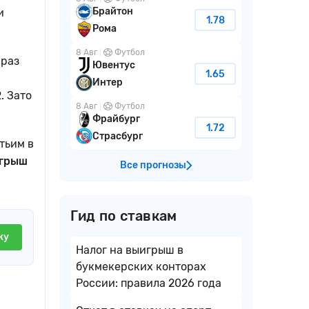
Брайтон
и
1.78
Рома
8 Авг
Футбол
 раз
Ювентус
1.65
Интер
. Зато
8 Авг
Футбол
Фрайбург
1.72
Страсбург
тьим в
игрыш
Все прогнозы
Гид по ставкам
ку
Налог на выигрыш в
букмекерских конторах
России: правила 2026 года