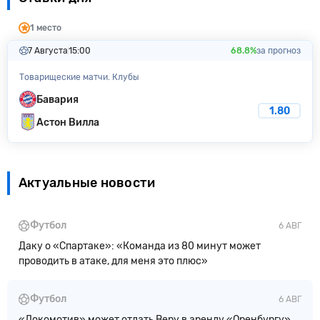
1 место
7 Августа
15:00
68.8%
за прогноз
Товарищеские матчи. Клубы
Бавария
1.80
Астон Вилла
Актуальные новости
Футбол
6 АВГ
Даку о «Спартаке»: «Команда из 80 минут может
проводить в атаке, для меня это плюс»
Футбол
6 АВГ
«Локомотив» может отдать Веру в аренду «Оренбургу»