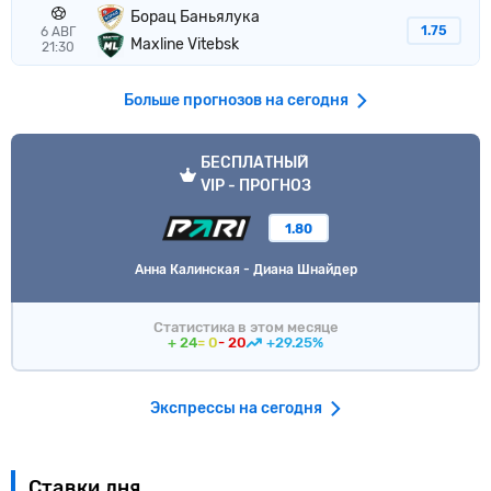
Борац Баньялука
1.75
6 АВГ
Maxline Vitebsk
21:30
Больше прогнозов на сегодня
VIP прогноз
БЕСПЛАТНЫЙ
VIP - ПРОГНОЗ
1.80
Анна Калинская - Диана Шнайдер
Статистика в этом месяце
+ 24
= 0
- 20
+29.25%
Экспрессы на сегодня
Ставки дня