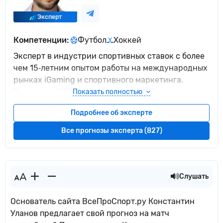
Эксперт
Компетенции:
Футбол
Хоккей
Эксперт в индустрии спортивных ставок с более
чем 15‑летним опытом работы на международных
рынках iGaming и спортивного маркетинга.
Родился в 1985 году в Орске. В 2005 году окончил
Показать полностью
Оренбургский государственный университет по
Подробнее об эксперте
специальности маркетинг.
Все прогнозы эксперта (827)
С 2008 по 2012 год занимался развитием
русскоязычных рынков в Betfair — крупнейшей
бирже ставок Великобритании. Позже работал в
bet‑at‑home, Rivalo, Catena Media, где курировал
Слушать
аффилиат‑маркетинг, локализацию и стратегии
пользовательского привлечения на рынках СНГ и
Основатель сайта ВсеПроСпорт.ру Константин
Восточной Европы.
Уланов предлагает свой прогноз на матч