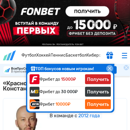
Футбол
Хоккей
Теннис
Баскетбол
Киберспорт
ТОП бонусов новым игрокам!
ВсеПроСпорт
Скачать
В приложении удобнее
Получить
Фрибет до
15000₽
«Краснодар» — «Оренбург»: ставка
Константина Уланова
Получить
Фрибет до
30 000₽
Получить
Фрибет
10000₽
Константин Уланов
В команде с
2012 года