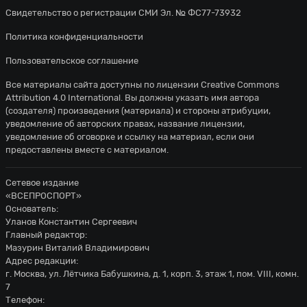
Свидетельство о регистрации СМИ Эл. № ФС77-73932
Политика конфиденциальности
Пользовательское соглашение
Все материалы сайта доступны по лицензии
Creative Commons
Attribution 4.0 International
. Вы должны указать имя автора
(создателя) произведения (материала) и стороны атрибуции,
уведомление об авторских правах, название лицензии,
уведомление об оговорке и ссылку на материал, если они
предоставлены вместе с материалом.
Сетевое издание
«ВСЕПРОСПОРТ»
Основатель:
Уланов Константин Сергеевич
Главный редактор:
Мазурин Виталий Владимирович
Адрес редакции:
г. Москва, ул. Лётчика Бабушкина, д. 1, корп. 3, этаж 1, пом. VIII, комн.
7
Телефон: