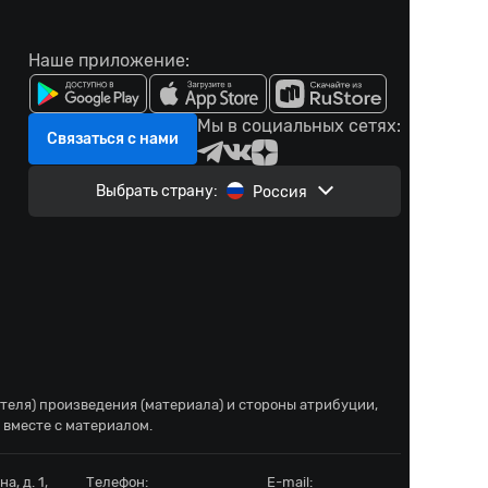
Наше приложение:
Мы в социальных сетях:
Связаться с нами
Выбрать страну:
Россия
ателя) произведения (материала) и стороны атрибуции,
 вместе с материалом.
а, д. 1,
Телефон:
E-mail: