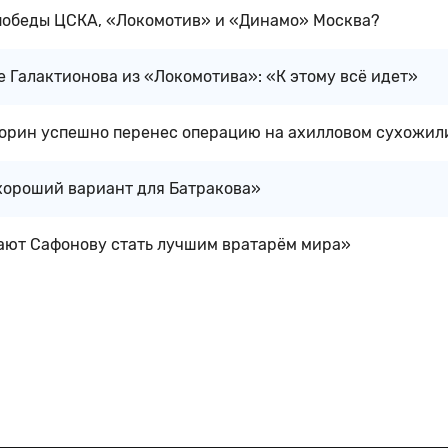
 победы ЦСКА, «Локомотив» и «Динамо» Москва?
 Галактионова из «Локомотива»: «К этому всё идет»
орин успешно перенес операцию на ахилловом сухожил
хороший вариант для Батракова»
ют Сафонову стать лучшим вратарём мира»