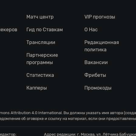
Матч центр
VIP прогнозы
мекеров
Гид по Ставкам
О Нас
Трансляции
Редакционная
политика
Партнерские
программы
Вакансии
Статистика
Фрибеты
Капперы
Промокоды
ons Attribution 4.0 International
. Вы должны указать имя автора (созд
едомление об оговорке и ссылку на материал, если они предоставлены
едактор:
Адрес редакции:
г. Москва, ул. Лётчика Бабушкин