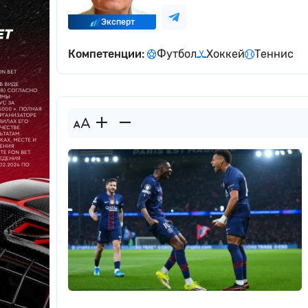
Эксперт
Компетенции:
Футбол
Хоккей
Теннис