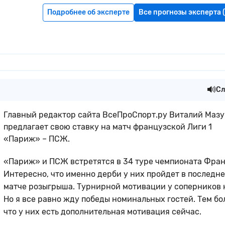
Подробнее об эксперте
Все прогнозы эксперта 
Сл
Главный редактор сайта ВсеПроСпорт.ру Виталий Маз
предлагает свою ставку на матч французской Лиги 1
«Париж» – ПСЖ.
«Париж» и ПСЖ встретятся в 34 туре чемпионата Фран
Интересно, что именно дерби у них пройдет в последн
матче розыгрыша. Турнирной мотивации у соперников 
Но я все равно жду победы номинальных гостей. Тем бо
что у них есть дополнительная мотивация сейчас.