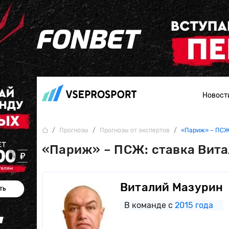
Новост
Прогнозы
Прогнозы от экспертов
«Париж» – ПСЖ:
«Париж» – ПСЖ: ставка Вит
Виталий Мазурин
В команде с
2015 года