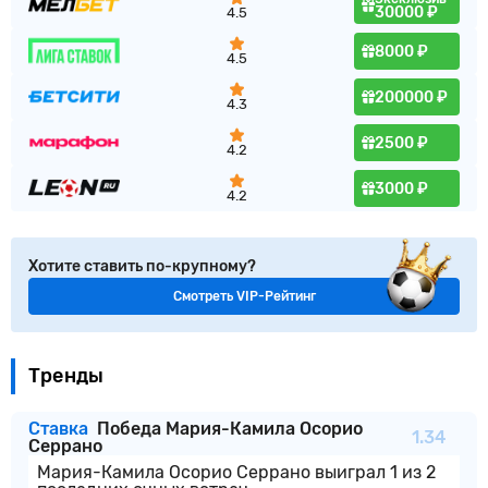
30000 ₽
4.5
8000 ₽
4.5
200000 ₽
4.3
2500 ₽
4.2
3000 ₽
4.2
Хотите ставить по-крупному?
Смотреть VIP-Рейтинг
Тренды
Ставка
Победа Мария-Камила Осорио
1.34
Серрано
Мария-Камила Осорио Серрано выиграл 1 из 2