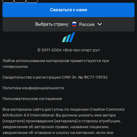
Связаться с нами
Выбрать страну:
Россия
© 2011-2026 «Всё про спорт.ру»
Любое использование материалов приветствуется при
гиперссылке.
Свидетельство о регистрации СМИ Эл. № ФС77-73932
Политика конфиденциальности
Пользовательское соглашение
Все материалы сайта доступны по лицензии
Creative Commons
Attribution 4.0 International
. Вы должны указать имя автора
(создателя) произведения (материала) и стороны атрибуции,
уведомление об авторских правах, название лицензии,
уведомление об оговорке и ссылку на материал, если они