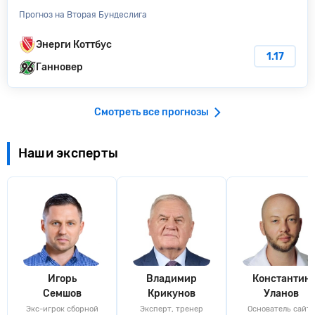
Прогноз на Вторая Бундеслига
Энерги Коттбус
1.17
Ганновер
Смотреть все прогнозы
Наши эксперты
Игорь
Владимир
Константин
Семшов
Крикунов
Уланов
Экс-игрок сборной
Эксперт, тренер
Основатель сайта