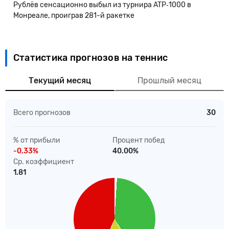
Рублёв сенсационно выбыл из турнира ATP‑1000 в
Монреале, проиграв 281-й ракетке
Статистика прогнозов на теннис
Текущий месяц
Прошлый месяц
Всего прогнозов
30
% от прибыли
Процент побед
-0.33%
40.00%
Ср. коэффициент
1.81