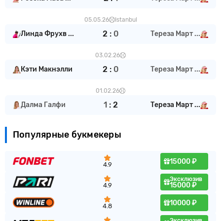
05.05.26
Istanbul
2
:
0
Линда Фрухв ...
Тереза Март ...
03.02.26
2
:
0
Кэти Макнэлли
Тереза Март ...
01.02.26
1
:
2
Далма Галфи
Тереза Март ...
Популярные букмекеры
15000 ₽
4.9
Эксклюзив
15000 ₽
4.9
10000 ₽
4.8
Эксклюзив