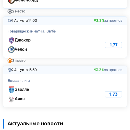
Фейеноорд
2 место
9 Августа
14:00
93.3%
за прогноз
Товарищеские матчи. Клубы
Джохор
1.77
Челси
3 место
9 Августа
15:30
93.3%
за прогноз
Высшая лига
Зволле
1.73
Аякс
Актуальные новости