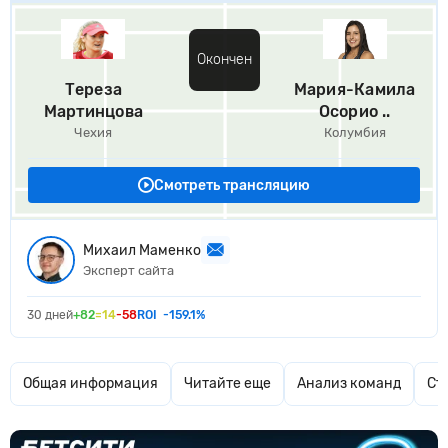
Окончен
Тереза
Мария-Камила
Мартинцова
Осорио ..
Чехия
Колумбия
Смотреть трансляцию
Михаил Маменко
Эксперт сайта
30 дней
+82
=14
-58
ROI
-159.1%
Общая информация
Читайте еще
Анализ команд
Ст