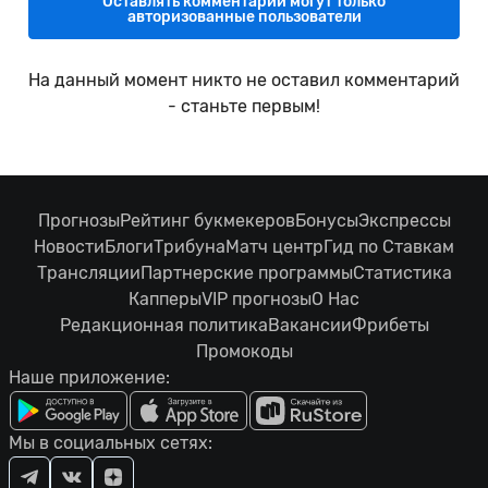
Оставлять комментарии могут только
авторизованные пользователи
На данный момент никто не оставил комментарий
- станьте первым!
Прогнозы
Рейтинг букмекеров
Бонусы
Экспрессы
Новости
Блоги
Трибуна
Матч центр
Гид по Ставкам
Трансляции
Партнерские программы
Статистика
Капперы
VIP прогнозы
О Нас
Редакционная политика
Вакансии
Фрибеты
Промокоды
Наше приложение:
Мы в социальных сетях: