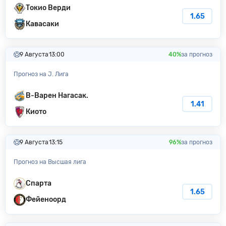
Токио Верди
1.65
Кавасаки
9 Августа
13:00
40%
за прогноз
Прогноз на J. Лига
В-Варен Нагасак.
1.41
Киото
9 Августа
13:15
96%
за прогноз
Прогноз на Высшая лига
Спарта
1.65
Фейеноорд