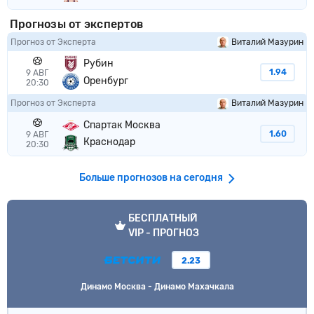
Прогнозы от экспертов
Прогноз от Эксперта
Виталий Мазурин
Рубин
1.94
9 АВГ
Оренбург
20:30
Прогноз от Эксперта
Виталий Мазурин
Спартак Москва
1.60
9 АВГ
Краснодар
20:30
Больше прогнозов на сегодня
VIP прогноз
БЕСПЛАТНЫЙ
VIP - ПРОГНОЗ
2.23
Динамо Москва - Динамо Махачкала