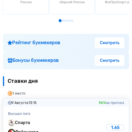
России
сборной России
ВсеПроСпорт.ру
Рейтинг букмекеров
Смотреть
Бонусы букмекеров
Смотреть
Ставки дня
1 место
9 Августа
13:15
96%
за прогноз
Высшая лига
Спарта
1.65