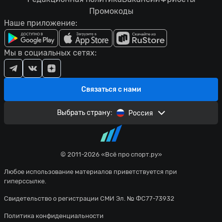
Промокоды
Наше приложение:
Мы в социальных сетях:
Связаться с нами
Выбрать страну:
Россия
© 2011-2026 «Всё про спорт.ру»
Любое использование материалов приветствуется при
гиперссылке.
Свидетельство о регистрации СМИ Эл. № ФС77-73932
Политика конфиденциальности