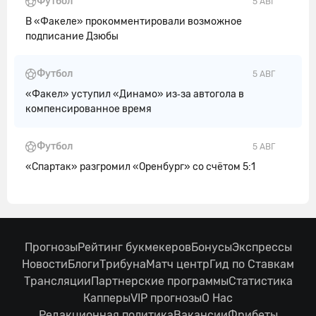
Футбол
5 АВГ
В «Факеле» прокомментировали возможное
подписание Дзюбы
Футбол
5 АВГ
«Факел» уступил «Динамо» из‑за автогола в
компенсированное время
Футбол
5 АВГ
«Спартак» разгромил «Оренбург» со счётом 5:1
Прогнозы
Рейтинг букмекеров
Бонусы
Экспрессы
Новости
Блоги
Трибуна
Матч центр
Гид по Ставкам
Трансляции
Партнерские программы
Статистика
Капперы
VIP прогнозы
О Нас
Редакционная политика
Вакансии
Фрибеты