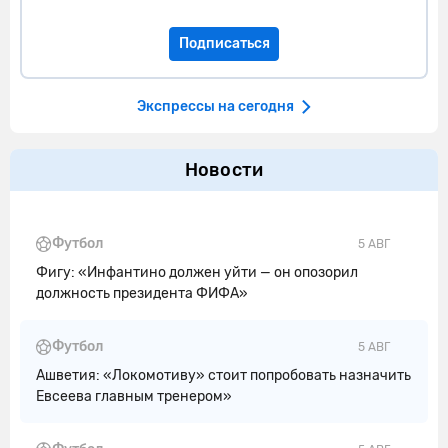
Подписаться
Экспрессы на сегодня
Новости
Футбол
5 АВГ
Фигу: «Инфантино должен уйти — он опозорил
должность президента ФИФА»
Футбол
5 АВГ
Ашветия: «Локомотиву» стоит попробовать назначить
Евсеева главным тренером»