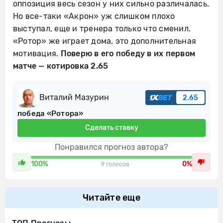
оппозиция весь сезон у них сильно различалась.
Но все-таки «Акрон» уж слишком плохо
выступал, еще и тренера только что сменил.
«Ротор» же играет дома, это дополнительная
мотивация.
Поверю в его победу в их первом
матче — котировка 2.65
Виталий Мазурин
2.65
победа «Ротора»
Сделать ставку
Понравился прогноз автора?
100%
0%
9 голосов
Читайте еще