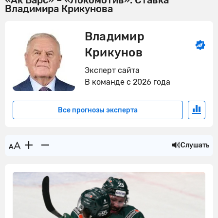
«Ак Барс» – «Локомотив». Ставка
Владимира Крикунова
Владимир
Крикунов
Эксперт сайта
В команде с 2026 года
Все прогнозы эксперта
Слушать