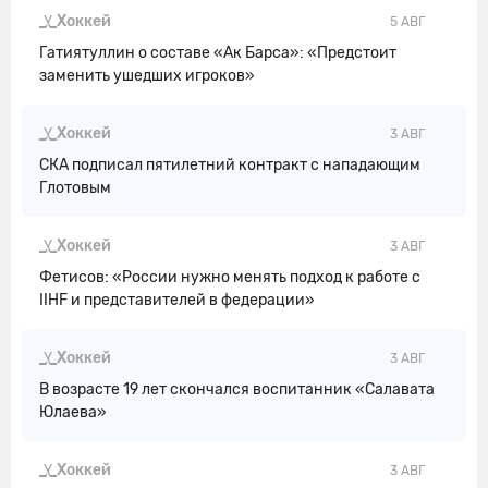
Хоккей
5 АВГ
Гатиятуллин о составе «Ак Барса»: «Предстоит
заменить ушедших игроков»
Хоккей
3 АВГ
СКА подписал пятилетний контракт с нападающим
Глотовым
Хоккей
3 АВГ
Фетисов: «России нужно менять подход к работе с
IIHF и представителей в федерации»
Хоккей
3 АВГ
В возрасте 19 лет скончался воспитанник «Салавата
Юлаева»
Хоккей
3 АВГ