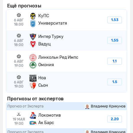
Ещё прогнозы
КуПС
1.53
6 АВГ
Университатя
18:00
Интер Турку
1.55
6 АВГ
Вадуц
18:00
Линкольн Ред Импс
1.1
6 АВГ
Омония
19:00
Ноа
1.5
6 АВГ
Сьон
19:00
Прогнозы от экспертов
Прогноз от Эксперта
Владимир Крикунов
Локомотив
2.20
19 МАЯ
Ак Барс
19:00
Прогноз от Эксперта
Владимир Крикунов