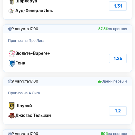
Шарлеруа
1.31
Ауд-Хеверле Лев.
9 Августа
17:00
87.5%
за прогноз
Прогноз на Про Лига
Зюльте-Варегем
1.26
Генк
9 Августа
17:00
Оцени первым
Прогноз на A Лига
Шауляй
1.2
Джюгас Тельшай
9 Августа
17:00
50%
за прогноз