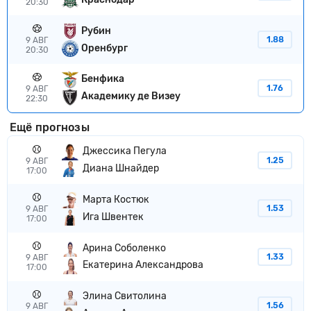
20:30
Рубин
1.88
9 АВГ
Оренбург
20:30
Бенфика
1.76
9 АВГ
Академику де Визеу
22:30
Ещё прогнозы
Джессика Пегула
1.25
9 АВГ
Диана Шнайдер
17:00
Марта Костюк
1.53
9 АВГ
Ига Швентек
17:00
Арина Соболенко
1.33
9 АВГ
Екатерина Александрова
17:00
Элина Свитолина
1.56
9 АВГ