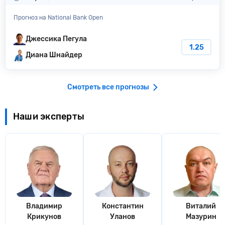
Прогноз на National Bank Open
Джессика Пегула
1.25
Диана Шнайдер
Смотреть все прогнозы
Наши эксперты
Владимир
Константин
Виталий
Крикунов
Уланов
Мазурин