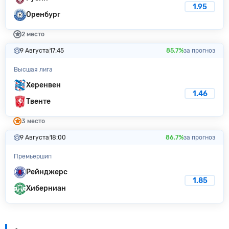
1.95
Оренбург
2 место
9 Августа
17:45
85.7%
за прогноз
Высшая лига
Херенвен
1.46
Твенте
3 место
9 Августа
18:00
86.7%
за прогноз
Премьершип
Рейнджерс
1.85
Хиберниан