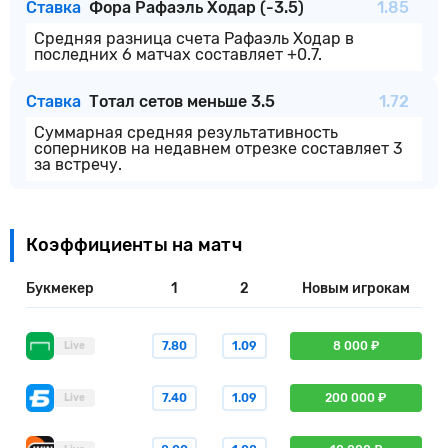
Ставка
Фора Рафаэль Ходар (-3.5)
1.85
Средняя разница счета Рафаэль Ходар в
последних 6 матчах составляет +0.7.
Ставка
Тотал сетов меньше 3.5
1.72
Суммарная средняя результативность
соперников на недавнем отрезке составляет 3
за встречу.
Коэффициенты на матч
Букмекер
1
2
Новым игрокам
7.80
1.09
8 000 ₽
Live
7.40
1.09
200 000 ₽
Live