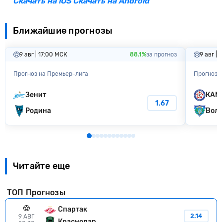
Скачать на iOS
Скачать на Android
Ближайшие прогнозы
9 авг | 17:00 МСК
88.1%
за прогноз
9 авг |
Прогноз на Премьер-лига
Прогноз 
Зенит
КАМ
1.67
Родина
Волг
Читайте еще
ТОП Прогнозы
Спартак
2.14
9 АВГ
Краснодар