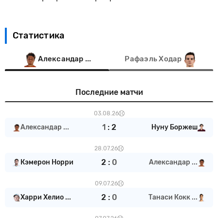
Статистика
Александар ...
Рафаэль Ходар
Последние матчи
03.08.26
1
:
2
Александар ...
Нуну Боржеш
28.07.26
2
:
0
Кэмерон Норри
Александар ...
09.07.26
2
:
0
Харри Хелио ...
Танаси Кокк ...