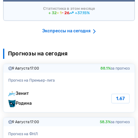
Статистика в этом месяце
+ 32
= 1
- 26
+37.15%
Экспрессы на сегодня
Прогнозы на сегодня
9 Августа
17:00
88.1%
за прогноз
Прогноз на Премьер-лига
Зенит
1.67
Родина
9 Августа
17:00
58.3%
за прогноз
Прогноз на ФНЛ