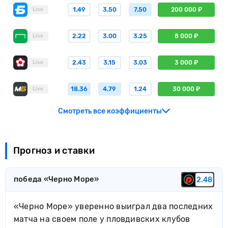
1.49
3.50
7.50
200 000 ₽
Live
2.22
3.00
3.25
8 000 ₽
Live
2.43
3.15
3.03
3 000 ₽
Live
18.36
4.79
1.24
30 000 ₽
Live
Смотреть все коэффициенты
Прогноз и ставки
победа «Черно Море»
2.48
«Черно Море» уверенно выиграл два последних
матча на своем поле у пловдивских клубов