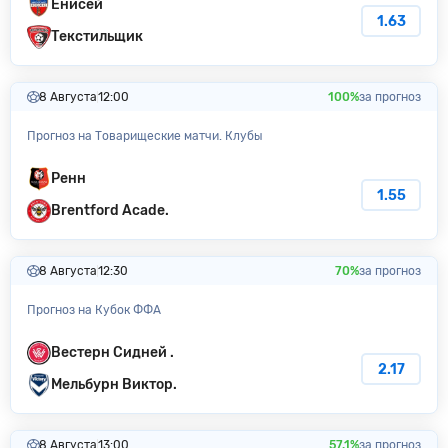
Енисей
1.63
Текстильщик
8 Августа
12:00
100%
за прогноз
Прогноз на Товарищеские матчи. Клубы
Ренн
1.55
Brentford Acade.
8 Августа
12:30
70%
за прогноз
Прогноз на Кубок ФФА
Вестерн Сидней .
2.17
Мельбурн Виктор.
8 Августа
13:00
57.1%
за прогноз