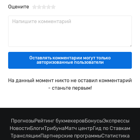
Оцените
Оставлять комментарии могут только
авторизованные пользователи
На данный момент никто не оставил комментарий
- станьте первым!
Прогнозы
Рейтинг букмекеров
Бонусы
Экспрессы
Новости
Блоги
Трибуна
Матч центр
Гид по Ставкам
Трансляции
Партнерские программы
Статистика