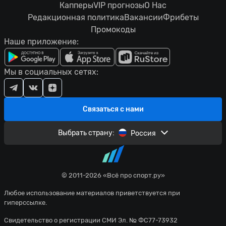
Капперы
VIP прогнозы
О Нас
Редакционная политика
Вакансии
Фрибеты
Промокоды
Наше приложение:
Мы в социальных сетях:
Связаться с нами
Выбрать страну:
Россия
© 2011-2026 «Всё про спорт.ру»
Любое использование материалов приветствуется при
гиперссылке.
Свидетельство о регистрации СМИ Эл. № ФС77-73932