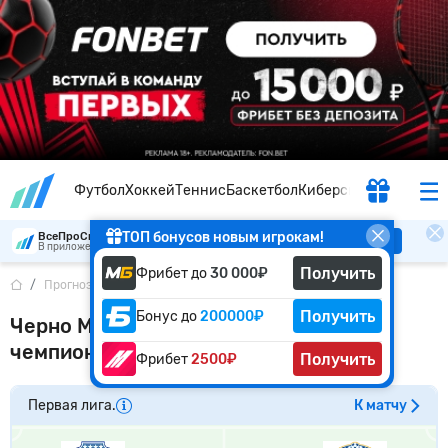
Футбол
Хоккей
Теннис
Баскетбол
Киберспорт
ТОП бонусов новым игрокам!
ВсеПроСпорт
Скачать
В приложении удобнее
Получить
Фрибет до
30 000₽
Прогнозы
...
Черно Море Варна - Arda Kardzhali
Получить
Бонус до
200000₽
Черно Море – Арда: прогноз на матч
чемпионата Болгарии
Получить
Фрибет
2500₽
Первая лига.
К матчу