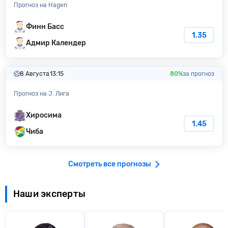
Прогноз на Hagen
Финн Басс
1.35
Адмир Календер
8 Августа
13:15
80%
за прогноз
Прогноз на J. Лига
Хиросима
1.45
Чиба
Смотреть все прогнозы
Наши эксперты