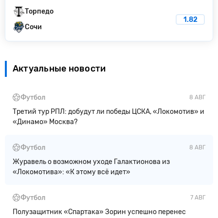
Торпедо
1.82
Сочи
Актуальные новости
Футбол
8 АВГ
Третий тур РПЛ: добудут ли победы ЦСКА, «Локомотив» и
«Динамо» Москва?
Футбол
8 АВГ
Журавель о возможном уходе Галактионова из
«Локомотива»: «К этому всё идет»
Футбол
7 АВГ
Полузащитник «Спартака» Зорин успешно перенес