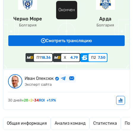
Окончен
Черно Море
Арда
Болгария
Болгария
Смотреть трансляцию
П1
18.36
Х
4.79
П2
7.50
Иван Олексюк
Эксперт сайта
30 дней
+28
=2
-34
ROI
+1.9%
Общая информация
Анализ команд
Статистика
Поп