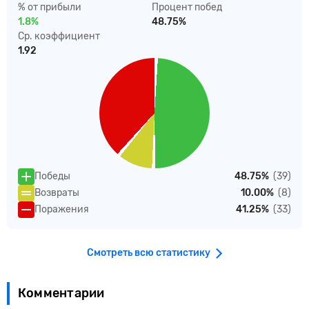
% от прибыли
Процент побед
1.8%
48.75%
Ср. коэффициент
1.92
Победы
48.75%
(39)
Возвраты
10.00%
(8)
Поражения
41.25%
(33)
Смотреть всю статистику
Комментарии