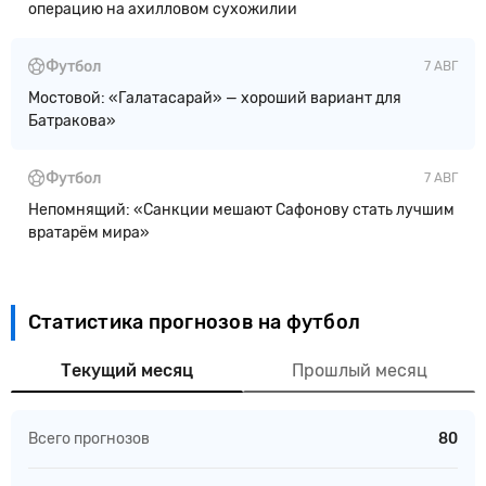
операцию на ахилловом сухожилии
Футбол
7 АВГ
Мостовой: «Галатасарай» — хороший вариант для
Батракова»
Футбол
7 АВГ
Непомнящий: «Санкции мешают Сафонову стать лучшим
вратарём мира»
Статистика прогнозов на футбол
Текущий месяц
Прошлый месяц
Всего прогнозов
80