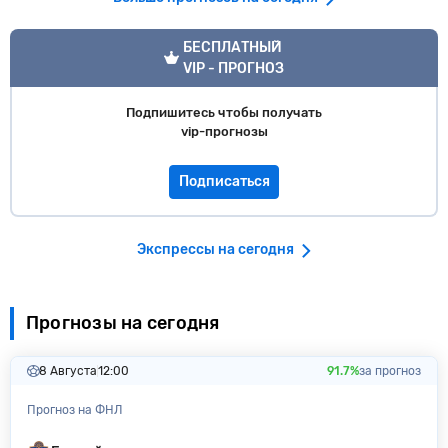
VIP прогноз
БЕСПЛАТНЫЙ
VIP - ПРОГНОЗ
Подпишитесь чтобы получать
vip-прогнозы
Подписаться
Экспрессы на сегодня
Прогнозы на сегодня
8 Августа
12:00
91.7%
за прогноз
Прогноз на ФНЛ