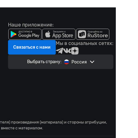
Наше приложение:
Мы в социальных сетях:
Связаться с нами
Выбрать страну:
Россия
ателя) произведения (материала) и стороны атрибуции,
 вместе с материалом.