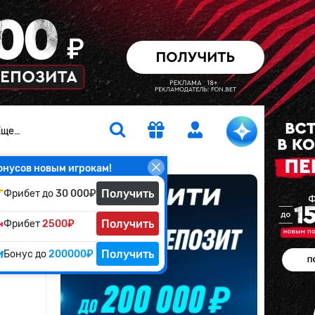
Еще…
онусов новым игрокам!
Получить
Фрибет до
30 000₽
Получить
Фрибет
2500₽
Получить
Бонус до
200000₽