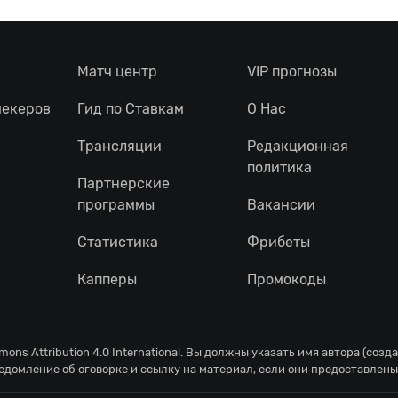
Матч центр
VIP прогнозы
мекеров
Гид по Ставкам
О Нас
Трансляции
Редакционная
политика
Партнерские
программы
Вакансии
Статистика
Фрибеты
Капперы
Промокоды
ons Attribution 4.0 International
. Вы должны указать имя автора (созд
едомление об оговорке и ссылку на материал, если они предоставлены