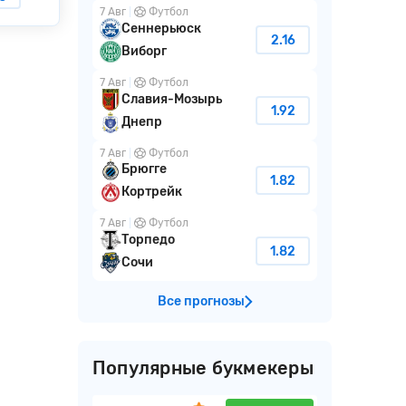
7 Авг
Футбол
Сеннерьюск
2.16
Виборг
7 Авг
Футбол
Славия-Мозырь
1.92
Днепр
7 Авг
Футбол
Брюгге
1.82
Кортрейк
7 Авг
Футбол
Торпедо
1.82
Сочи
Все прогнозы
Популярные букмекеры