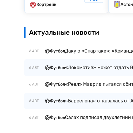
Кортрейк
Астон
Актуальные новости
Даку о «Спартаке»: «Команда
Футбол
6 АВГ
«Локомотив» может отдать В
Футбол
6 АВГ
«Реал» Мадрид пытался сбит
Футбол
6 АВГ
«Барселона» отказалась от 
Футбол
6 АВГ
Салах подписал двухлетний 
Футбол
6 АВГ