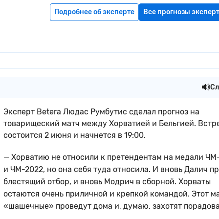
Подробнее об эксперте
Все прогнозы эксперт
Сл
Эксперт Betera Людас Румбутис сделал прогноз на
товарищеский матч между Хорватией и Бельгией. Встр
состоится 2 июня и начнется в 19:00.
— Хорватию не относили к претендентам на медали ЧМ
и ЧМ-2022, но она себя туда относила. И вновь Далич п
блестящий отбор, и вновь Модрич в сборной. Хорваты
остаются очень приличной и крепкой командой. Этот м
«шашечные» проведут дома и, думаю, захотят порадов