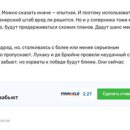
 Можно сказать иначе — опытная. И поэтому использоват
нерский штаб вряд ли решится. Но и у соперника тоже 
аю, будут придерживаться схожих планов. Дадут шанс ме
дряд, но, сталкиваясь с более или менее серьезным
 пропускают. Лукаку и де Брюйне провели неудачный с
 забьют, но хорваты к победе будут ближе. Они сейчас
Сделать став
2.27
 забьют
олосов