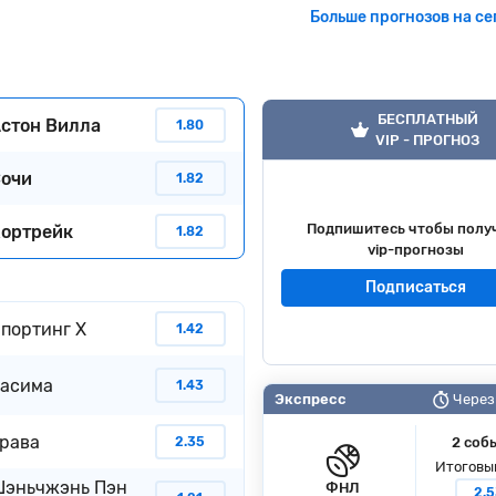
Больше прогнозов на се
БЕСПЛАТНЫЙ
стон Вилла
1.80
VIP - ПРОГНОЗ
очи
1.82
Подпишитесь чтобы полу
ортрейк
1.82
vip-прогнозы
Подписаться
портинг Х
1.42
асима
1.43
Экспресс
Через 
рава
2.35
2 соб
Итоговы
эньчжэнь Пэн
ФНЛ
2.