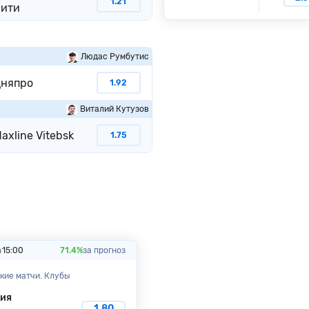
1.21
ити
Людас Румбутис
няпро
1.92
Виталий Кутузов
axline Vitebsk
1.75
а
15:00
71.4%
за прогноз
кие матчи. Клубы
ия
1.80