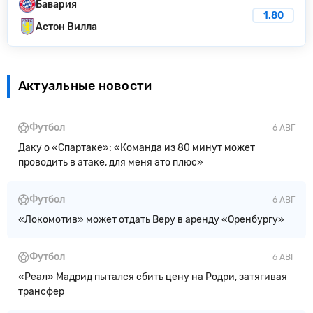
Бавария
1.80
Астон Вилла
Актуальные новости
Футбол
6 АВГ
Даку о «Спартаке»: «Команда из 80 минут может
проводить в атаке, для меня это плюс»
Футбол
6 АВГ
«Локомотив» может отдать Веру в аренду «Оренбургу»
Футбол
6 АВГ
«Реал» Мадрид пытался сбить цену на Родри, затягивая
трансфер