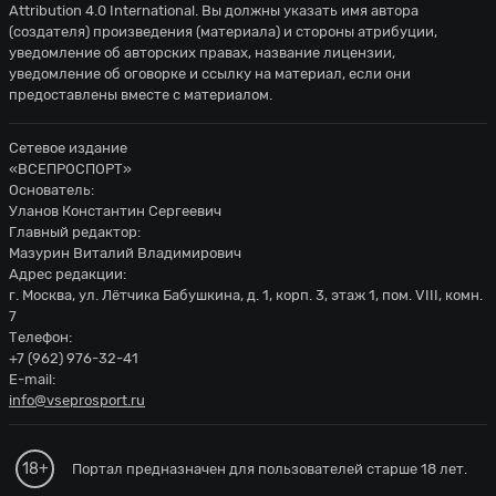
Attribution 4.0 International
. Вы должны указать имя автора
(создателя) произведения (материала) и стороны атрибуции,
уведомление об авторских правах, название лицензии,
уведомление об оговорке и ссылку на материал, если они
предоставлены вместе с материалом.
Сетевое издание
«ВСЕПРОСПОРТ»
Основатель:
Уланов Константин Сергеевич
Главный редактор:
Мазурин Виталий Владимирович
Адрес редакции:
г. Москва, ул. Лётчика Бабушкина, д. 1, корп. 3, этаж 1, пом. VIII, комн.
7
Телефон:
+7 (962) 976-32-41
E-mail:
info@vseprosport.ru
18+
Портал предназначен для пользователей старше 18 лет.