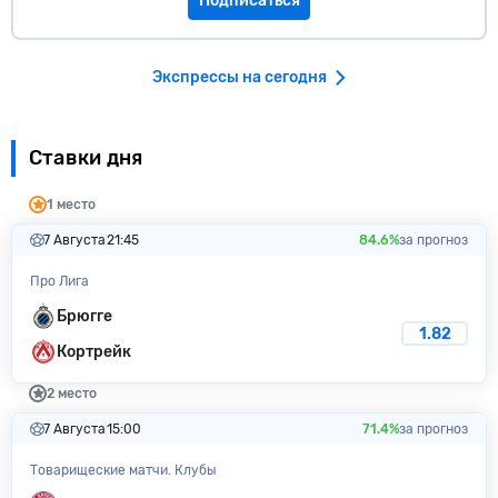
Подписаться
Экспрессы на сегодня
Ставки дня
1 место
7 Августа
21:45
84.6%
за прогноз
Про Лига
Брюгге
1.82
Кортрейк
2 место
7 Августа
15:00
71.4%
за прогноз
Товарищеские матчи. Клубы