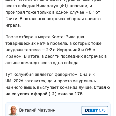
всего победил Никарагуа (4:1), впрочем, и
проиграл тоже только в одном случае – 0:1 от
Гаити. В остальных встречах сборная вничью
играла.
После отбора в марте Коста-Рика два
товарищеских матча провела, в которых тоже
неудачи терпела — 2:2 с Иорданией и 0:5 с
Ираном. В итоге, в десяти последних встречах в
активе команды всего одна победа.
Тут Колумбия является фаворитом. Она и к
ЧМ-2026 готовится, да и просто ее уровень
намного выше, выступает команда лучше.
Ставлю
на ее успех с форой (-2) мяча за 1.75
Виталий Мазурин
1.75