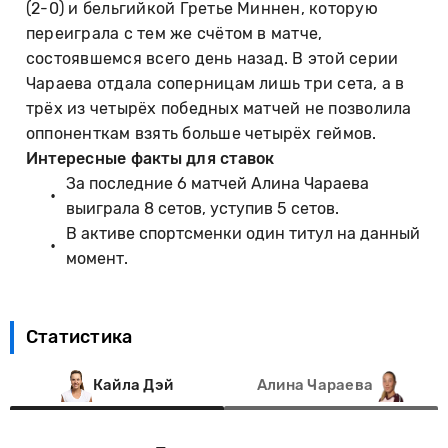
(2-0) и бельгийкой Гретье Миннен, которую
переиграла с тем же счётом в матче,
состоявшемся всего день назад. В этой серии
Чараева отдала соперницам лишь три сета, а в
трёх из четырёх победных матчей не позволила
оппоненткам взять больше четырёх геймов.
Интересные факты для ставок
За последние 6 матчей Алина Чараева
выиграла 8 сетов, уступив 5 сетов.
В активе спортсменки один титул на данный
момент.
Статистика
Кайла Дэй
Алина Чараева