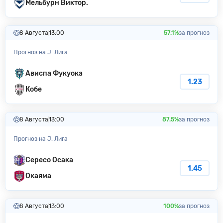
Мельбурн Виктор.
8 Августа
13:00
57.1%
за прогноз
Прогноз на J. Лига
Ависпа Фукуока
1.23
Кобе
8 Августа
13:00
87.5%
за прогноз
Прогноз на J. Лига
Сересо Осака
1.45
Окаяма
8 Августа
13:00
100%
за прогноз