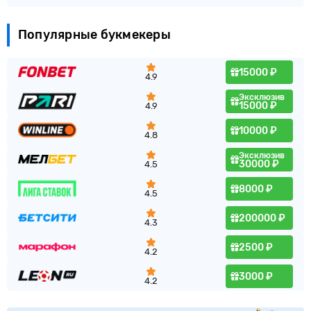
Популярные букмекеры
15000 ₽
4.9
Эксклюзив
15000 ₽
4.9
10000 ₽
4.8
Эксклюзив
30000 ₽
4.5
8000 ₽
4.5
200000 ₽
4.3
2500 ₽
4.2
3000 ₽
4.2