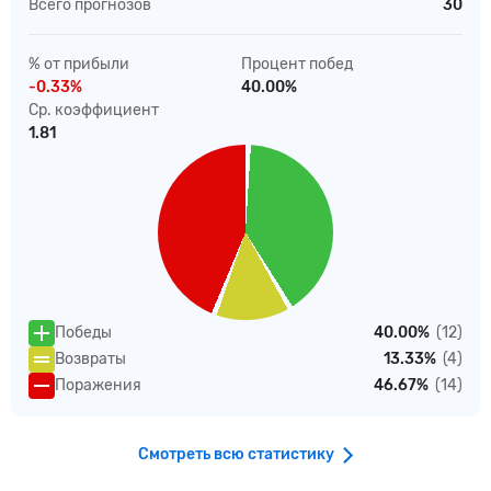
Всего прогнозов
30
% от прибыли
Процент побед
-0.33%
40.00%
Ср. коэффициент
1.81
Победы
40.00%
(12)
Возвраты
13.33%
(4)
Поражения
46.67%
(14)
Смотреть всю статистику