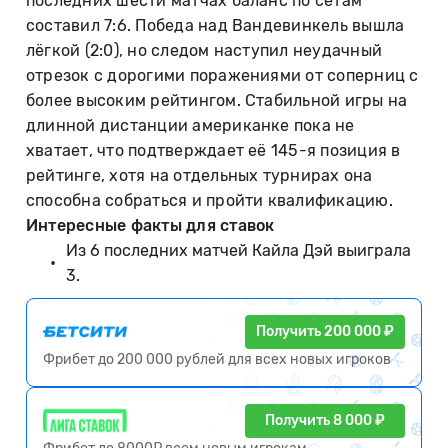
последних шести матчах баланс по сетам
составил 7:6. Победа над Вандевинкель вышла
лёгкой (2:0), но следом наступил неудачный
отрезок с дорогими поражениями от соперниц с
более высоким рейтингом. Стабильной игры на
длинной дистанции американке пока не
хватает, что подтверждает её 145-я позиция в
рейтинге, хотя на отдельных турнирах она
способна собраться и пройти квалификацию.
Интересные факты для ставок
Из 6 последних матчей Кайла Дэй выиграла
3.
Получить 200 000 ₽
Фрибет до 200 000 рублей для всех новых игроков
Получить 8 000 ₽