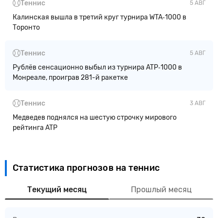
Теннис
5 АВГ
Калинская вышла в третий круг турнира WTA‑1000 в
Торонто
Теннис
5 АВГ
Рублёв сенсационно выбыл из турнира ATP‑1000 в
Монреале, проиграв 281-й ракетке
Теннис
3 АВГ
Медведев поднялся на шестую строчку мирового
рейтинга ATP
Статистика прогнозов на теннис
Текущий месяц
Прошлый месяц