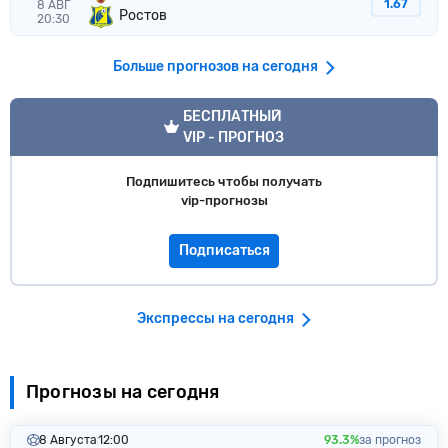
1.67
8 АВГ
Ростов
20:30
Больше прогнозов на сегодня
VIP прогноз
БЕСПЛАТНЫЙ
VIP - ПРОГНОЗ
Подпишитесь чтобы получать
vip-прогнозы
Подписаться
Экспрессы на сегодня
Прогнозы на сегодня
8 Августа
12:00
93.3%
за прогноз