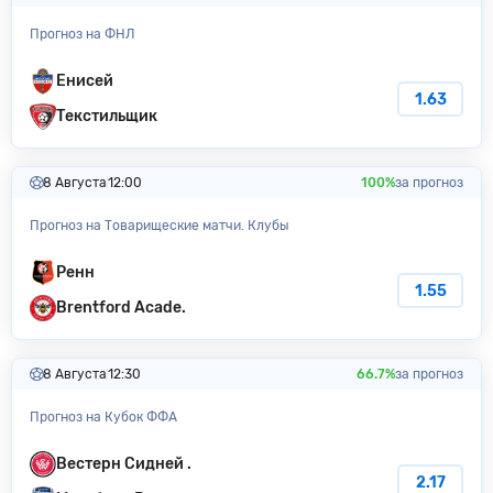
Прогноз на ФНЛ
Енисей
1.63
Текстильщик
8 Августа
12:00
100%
за прогноз
Прогноз на Товарищеские матчи. Клубы
Ренн
1.55
Brentford Acade.
8 Августа
12:30
66.7%
за прогноз
Прогноз на Кубок ФФА
Вестерн Сидней .
2.17