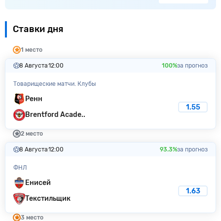
Ставки дня
1 место
8 Августа
12:00
100%
за прогноз
Товарищеские матчи. Клубы
Ренн
1.55
Brentford Acade..
2 место
8 Августа
12:00
93.3%
за прогноз
ФНЛ
Енисей
1.63
Текстильщик
3 место