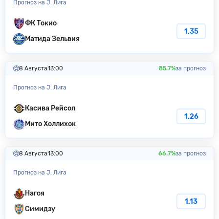
Прогноз на J. Лига
ФК Токио
1.35
Матида Зельвия
8 Августа
13:00
85.7%
за прогноз
Прогноз на J. Лига
Касива Рейсол
1.26
Мито Холлихок
8 Августа
13:00
66.7%
за прогноз
Прогноз на J. Лига
Нагоя
1.13
Симидзу