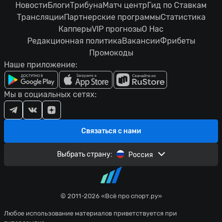
Новости
Блоги
Трибуна
Матч центр
Гид по Ставкам
Трансляции
Партнерские программы
Статистика
Капперы
VIP прогнозы
О Нас
Редакционная политика
Вакансии
Фрибеты
Промокоды
Наше приложение:
Мы в социальных сетях:
Связаться с нами
Выбрать страну:
Россия
© 2011-2026 «Всё про спорт.ру»
Любое использование материалов приветствуется при