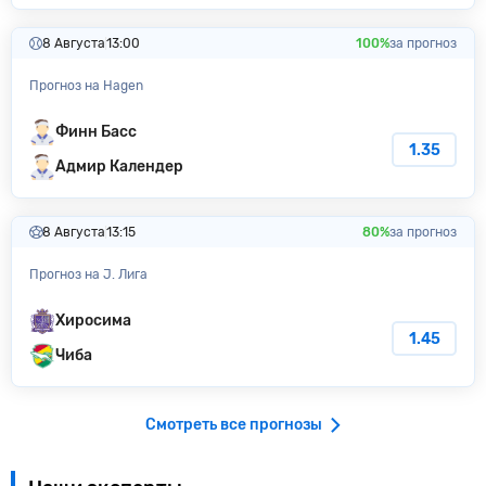
8 Августа
13:00
100%
за прогноз
Прогноз на Hagen
Финн Басс
1.35
Адмир Календер
8 Августа
13:15
80%
за прогноз
Прогноз на J. Лига
Хиросима
1.45
Чиба
Смотреть все прогнозы