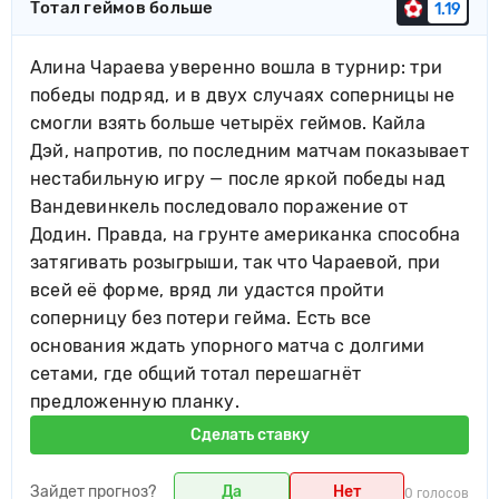
Тотал геймов больше
1.19
Алина Чараева уверенно вошла в турнир: три
победы подряд, и в двух случаях соперницы не
смогли взять больше четырёх геймов. Кайла
Дэй, напротив, по последним матчам показывает
нестабильную игру — после яркой победы над
Вандевинкель последовало поражение от
Додин. Правда, на грунте американка способна
затягивать розыгрыши, так что Чараевой, при
всей её форме, вряд ли удастся пройти
соперницу без потери гейма. Есть все
основания ждать упорного матча с долгими
сетами, где общий тотал перешагнёт
предложенную планку.
Сделать ставку
Зайдет прогноз?
Да
Нет
0 голосов