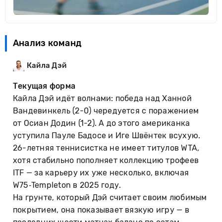
Анализ команд
Кайла Дэй
Текущая форма
Кайла Дэй идёт волнами: победа над Ханной
Вандевинкель (2-0) чередуется с поражением
от Осиан Додин (1-2). А до этого американка
уступила Пауле Бадосе и Иге Швёнтек всухую.
26-летняя теннисистка не имеет титулов WTA,
хотя стабильно пополняет коллекцию трофеев
ITF — за карьеру их уже несколько, включая
W75‑Templeton в 2025 году.
На грунте, который Дэй считает своим любимым
покрытием, она показывает вязкую игру — в