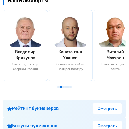
Наши эксперты
Владимир
Константин
Виталий
Крикунов
Уланов
Мазурин
Эксперт, тренер
Основатель сайта
Главный редакто
сборной России
ВсеПроСпорт.ру
сайта
Рейтинг букмекеров
Смотреть
Бонусы букмекеров
Смотреть