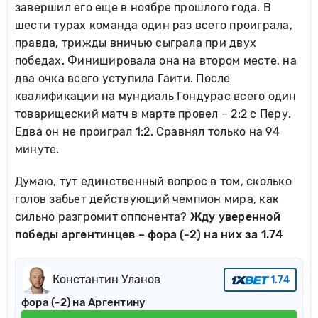
завершил его еще в ноябре прошлого года. В
шести турах команда один раз всего проиграла,
правда, трижды вничью сыграла при двух
победах. Финишировала она на втором месте, на
два очка всего уступила Гаити. После
квалификации на мундиаль Гондурас всего один
товарищеский матч в марте провел – 2:2 с Перу.
Едва он не проиграл 1:2. Сравнял только на 94
минуте.
Думаю, тут единственный вопрос в том, сколько
голов забьет действующий чемпион мира, как
сильно разгромит оппонента?
Жду уверенной
победы аргентинцев – фора (-2) на них за 1.74
Константин Уланов
1.74
фора (-2) на Аргентину