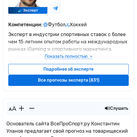
Эксперт
Компетенции:
Футбол
Хоккей
Эксперт в индустрии спортивных ставок с более
чем 15‑летним опытом работы на международных
рынках iGaming и спортивного маркетинга.
Родился в 1985 году в Орске. В 2005 году окончил
Показать полностью
Оренбургский государственный университет по
Подробнее об эксперте
специальности маркетинг.
Все прогнозы эксперта (831)
С 2008 по 2012 год занимался развитием
русскоязычных рынков в Betfair — крупнейшей
бирже ставок Великобритании. Позже работал в
bet‑at‑home, Rivalo, Catena Media, где курировал
Слушать
аффилиат‑маркетинг, локализацию и стратегии
пользовательского привлечения на рынках СНГ и
Основатель сайта ВсеПроСпорт.ру Константин
Восточной Европы.
Уланов предлагает свой прогноз на товарищеский