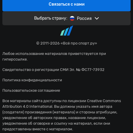
Связаться с нами
Выбрать страну:
Россия
© 2011-2026 «Всё про спорт.ру»
Любое использование материалов приветствуется при
гиперссылке.
Свидетельство о регистрации СМИ Эл. № ФС77-73932
Политика конфиденциальности
Пользовательское соглашение
Все материалы сайта доступны по лицензии
Creative Commons
Attribution 4.0 International
. Вы должны указать имя автора
(создателя) произведения (материала) и стороны атрибуции,
уведомление об авторских правах, название лицензии,
уведомление об оговорке и ссылку на материал, если они
предоставлены вместе с материалом.