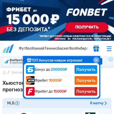
Футбол
Хоккей
Теннис
Баскетбол
Киберспорт
ТОП бонусов новым игрокам!
ВсеПроСпорт
Скачать
В приложении удобнее
Получить
Бонус до
200000₽
Прогнозы
...
Хьюстон Астрос - Атлетикс
Получить
Фрибет
10000₽
Хьюстон Астрос — Окленд Атлетикс:
прогноз на матч MLB
Получить
Фрибет до
15000₽
MLB.
К матчу