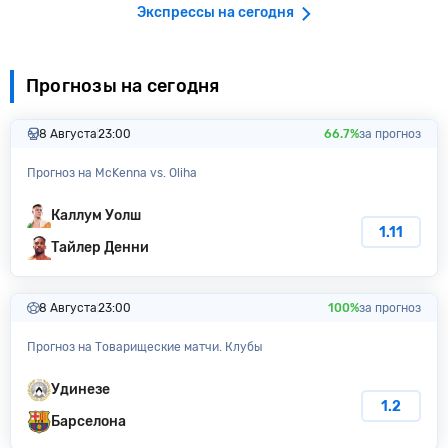
Экспрессы на сегодня
Прогнозы на сегодня
8 Августа
23:00
66.7%
за прогноз
Прогноз на McKenna vs. Oliha
Каллум Уолш
1.11
Тайлер Денни
8 Августа
23:00
100%
за прогноз
Прогноз на Товарищеские матчи. Клубы
Удинезе
1.2
Барселона