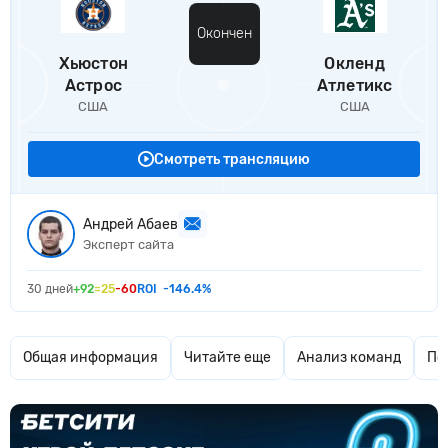
Окончен
Хьюстон
Окленд
Астрос
Атлетикс
США
США
Смотреть трансляцию
Андрей Абаев
Эксперт сайта
30 дней
+92
=25
-60
ROI
-146.4%
Общая информация
Читайте еще
Анализ команд
По