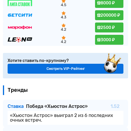
8000 ₽
4.5
200000 ₽
4.3
2500 ₽
4.2
3000 ₽
4.2
Хотите ставить по-крупному?
Смотреть VIP-Рейтинг
Тренды
Ставка
Победа «Хьюстон Астрос»
1.52
«Хьюстон Астрос» выиграл 2 из 6 последних
очных встреч.