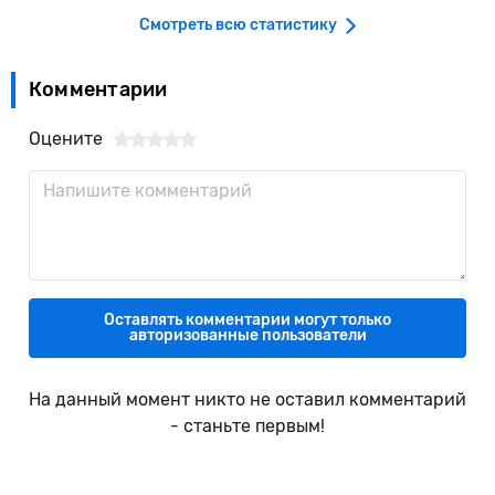
Смотреть всю статистику
Комментарии
Оцените
Оставлять комментарии могут только
авторизованные пользователи
На данный момент никто не оставил комментарий
- станьте первым!