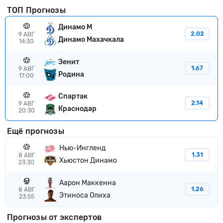
ТОП Прогнозы
Динамо М
2.02
9 АВГ
Динамо Махачкала
14:30
Зенит
1.67
9 АВГ
Родина
17:00
Спартак
2.14
9 АВГ
Краснодар
20:30
Ещё прогнозы
Нью-Ингленд
1.31
8 АВГ
Хьюстон Динамо
23:30
Аарон Маккенна
1.26
8 АВГ
Этиноса Олиха
23:55
Прогнозы от экспертов