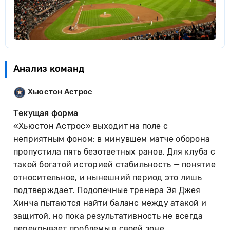
Анализ команд
Хьюстон Астрос
Текущая форма
«Хьюстон Астрос» выходит на поле с
неприятным фоном: в минувшем матче оборона
пропустила пять безответных ранов. Для клуба с
такой богатой историей стабильность — понятие
относительное, и нынешний период это лишь
подтверждает. Подопечные тренера Эя Джея
Хинча пытаются найти баланс между атакой и
защитой, но пока результативность не всегда
перекрывает проблемы в своей зоне.