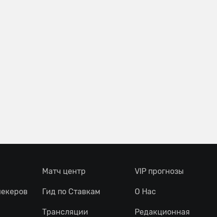
Матч центр
VIP прогнозы
мекеров
Гид по Ставкам
О Нас
Трансляции
Редакционная