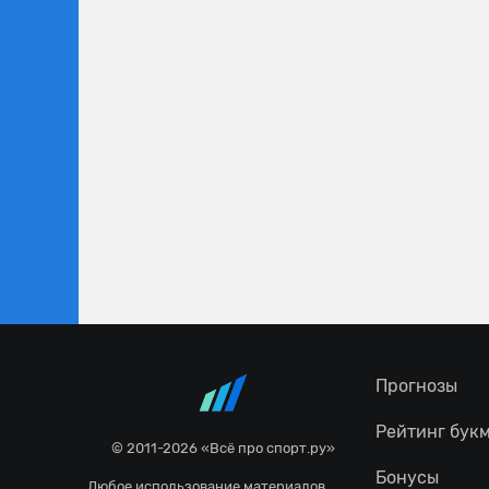
Прогнозы
Рейтинг бук
© 2011-2026 «Всё про спорт.ру»
Бонусы
Любое использование материалов