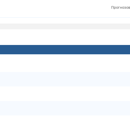
Прогнозо