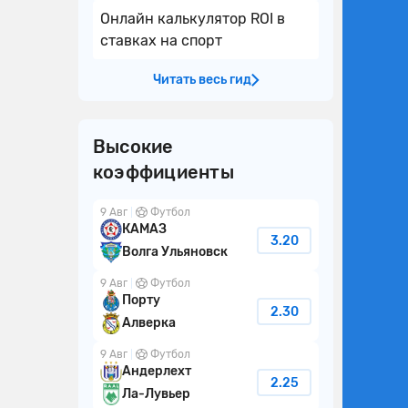
Онлайн калькулятор ROI в
ставках на спорт
Читать весь гид
Высокие
коэффициенты
9 Авг
Футбол
КАМАЗ
3.20
Волга Ульяновск
9 Авг
Футбол
Порту
2.30
Алверка
9 Авг
Футбол
Андерлехт
2.25
Ла-Лувьер