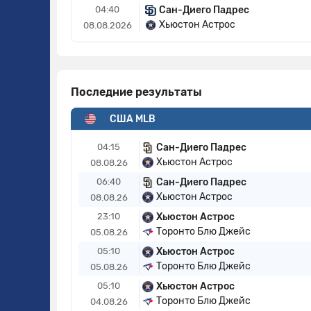
04:40
Сан-Диего Падрес
Хьюстон Астрос
08.08.2026
Последние результаты
США MLB
04:15
Сан-Диего Падрес
Хьюстон Астрос
08.08.26
06:40
Сан-Диего Падрес
Хьюстон Астрос
08.08.26
23:10
Хьюстон Астрос
Торонто Блю Джейс
05.08.26
05:10
Хьюстон Астрос
Торонто Блю Джейс
05.08.26
05:10
Хьюстон Астрос
Торонто Блю Джейс
04.08.26