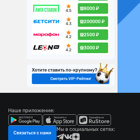
8000 ₽
4.5
200000 ₽
4.3
2500 ₽
4.2
3000 ₽
4.2
Хотите ставить по-крупному?
Смотреть VIP-Рейтинг
Наше приложение:
Мы в социальных сетях:
Связаться с нами