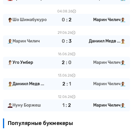
04.08.26
0
:
2
Шо Шимабукуро
Марин Чилич
29.06.26
0
:
3
Марин Чилич
Даниил Медв ...
16.06.26
2
:
0
Уго Умбер
Марин Чилич
13.06.26
2
:
1
Даниил Медв ...
Марин Чилич
12.06.26
1
:
2
Нуну Боржеш
Марин Чилич
Популярные букмекеры