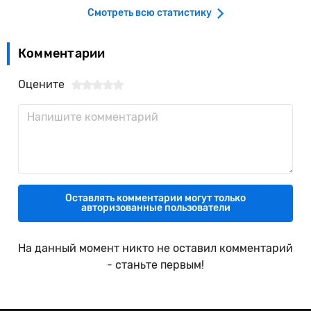
Смотреть всю статистику
Комментарии
Оцените
Оставлять комментарии могут только
авторизованные пользователи
На данный момент никто не оставил комментарий
- станьте первым!