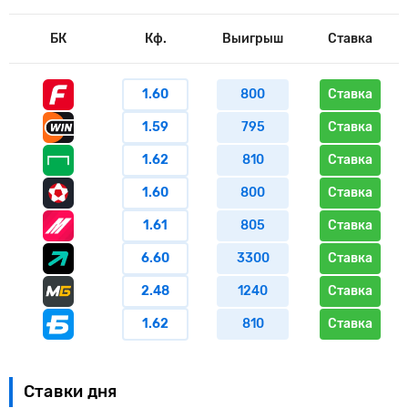
БК
Кф.
Выигрыш
Ставка
1.60
800
Ставка
1.59
795
Ставка
1.62
810
Ставка
1.60
800
Ставка
1.61
805
Ставка
6.60
3300
Ставка
2.48
1240
Ставка
1.62
810
Ставка
Ставки дня