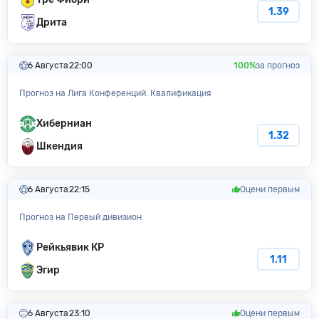
1.39
Дрита
6 Августа
22:00
100%
за прогноз
Прогноз на Лига Конференций. Квалификация
Хиберниан
1.32
Шкендия
6 Августа
22:15
Оцени первым
Прогноз на Первый дивизион
Рейкьявик КР
1.11
Эгир
6 Августа
23:10
Оцени первым