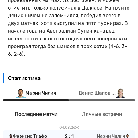
проведенных матчах. Из достижений можем
отметить только полуфинал в Далласе. На грунте
Денис ничем не запомнился, победил всего в
двух матчах, хотя выступил на пяти турнирах. В
начале года на Австралиан Оупен канадец
играл против своего сегодняшнего соперника и
проиграл тогда без шансов в трех сетах (4-6, 3-
6, 2-6).
Статистика
Марин Чилич
Денис Шапов ...
Последние матчи
Личные встречи
04.08.26
2
:
1
Фрэнсис Тиафо
Марин Чилич