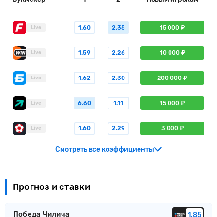
1.60
2.35
15 000 ₽
Live
1.59
2.26
10 000 ₽
Live
1.62
2.30
200 000 ₽
Live
6.60
1.11
15 000 ₽
Live
1.60
2.29
3 000 ₽
Live
Смотреть все коэффициенты
Прогноз и ставки
Победа Чилича
1.85