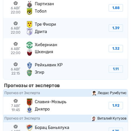
Партизан
1.88
6 АВГ
Тобол
22:00
Тре Фиори
1.39
6 АВГ
Дрита
22:00
Хиберниан
1.32
6 АВГ
Шкендия
22:00
Рейкьявик КР
1.11
6 АВГ
Эгир
22:15
Прогнозы от экспертов
Прогноз от Эксперта
Людас Румбутис
Славия-Мозырь
1.92
7 АВГ
Дняпро
19:45
Прогноз от Эксперта
Виталий Кутузов
Борац Баньялука