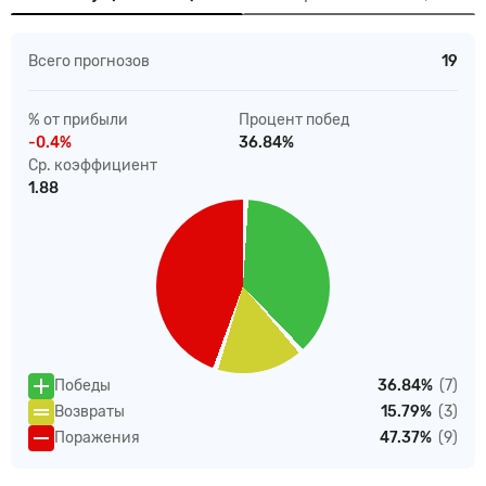
Всего прогнозов
19
% от прибыли
Процент побед
-0.4%
36.84%
Ср. коэффициент
1.88
Победы
36.84%
(7)
Возвраты
15.79%
(3)
Поражения
47.37%
(9)