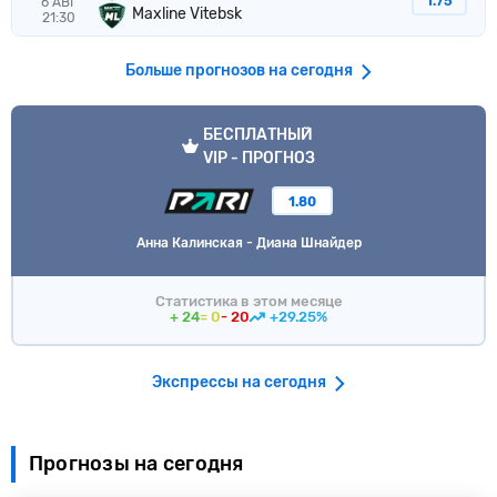
1.75
6 АВГ
Maxline Vitebsk
21:30
Больше прогнозов на сегодня
VIP прогноз
БЕСПЛАТНЫЙ
VIP - ПРОГНОЗ
1.80
Анна Калинская - Диана Шнайдер
Статистика в этом месяце
+ 24
= 0
- 20
+29.25%
Экспрессы на сегодня
Прогнозы на сегодня