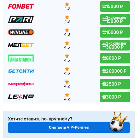
15000 ₽
4.9
Эксклюзив
15000 ₽
4.9
10000 ₽
4.8
Эксклюзив
30000 ₽
4.5
8000 ₽
4.5
200000 ₽
4.3
2500 ₽
4.2
3000 ₽
4.2
Хотите ставить по-крупному?
Смотреть VIP-Рейтинг