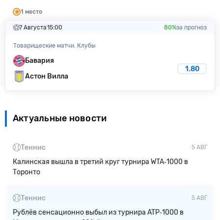
1 место
7 Августа
15:00
80%
за прогноз
Товарищеские матчи. Клубы
Бавария
1.80
Астон Вилла
Актуальные новости
Теннис
5 АВГ
Калинская вышла в третий круг турнира WTA‑1000 в
Торонто
Теннис
5 АВГ
Рублёв сенсационно выбыл из турнира ATP‑1000 в