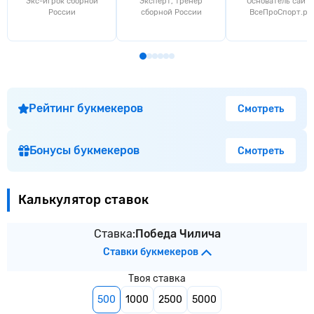
Экс-игрок сборной
Эксперт, тренер
Основатель сайта
России
сборной России
ВсеПроСпорт.ру
Рейтинг букмекеров
Смотреть
Бонусы букмекеров
Смотреть
Калькулятор ставок
Ставка:
Победа Чилича
Ставки букмекеров
Твоя ставка
500
1000
2500
5000