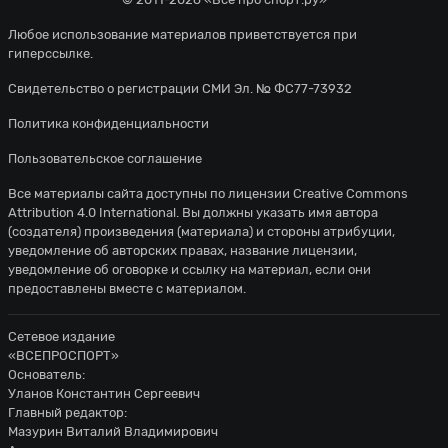
Любое использование материалов приветствуется при
гиперссылке.
Свидетельство о регистрации СМИ Эл. № ФС77-73932
Политика конфиденциальности
Пользовательское соглашение
Все материалы сайта доступны по лицензии
Creative Commons
Attribution 4.0 International
. Вы должны указать имя автора
(создателя) произведения (материала) и стороны атрибуции,
уведомление об авторских правах, название лицензии,
уведомление об оговорке и ссылку на материал, если они
предоставлены вместе с материалом.
Сетевое издание
«ВСЕПРОСПОРТ»
Основатель:
Уланов Константин Сергеевич
Главный редактор:
Мазурин Виталий Владимирович