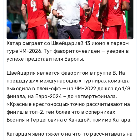
Катар сыграет со Швейцарией 13 июня в первом
туре ЧМ-2026. Тут фаворит очевиден — уверен в
успехе представителя Европы.
Швейцария является фаворитом в группе B. На
предыдущих международных турнирах команда
выходила в плей-офф — на ЧМ-2022 дошла до 1/8
финала, на Евро-2024 – до четвертьфинала.
«Красные крестоносцы» точно рассчитывают на
финиш в топ-2, тем более что в соперниках
Босния и Герцеговина с Канадой, помимо Катара.
Катарцам явно тяжело на что-то рассчитывать на