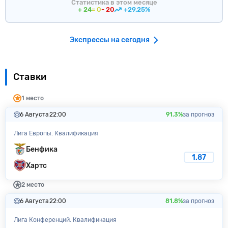
Статистика в этом месяце
+ 24
= 0
- 20
+29.25%
Экспрессы на сегодня
Ставки
1 место
6 Августа
22:00
91.3%
за прогноз
Лига Европы. Квалификация
Бенфика
1.87
Хартс
2 место
6 Августа
22:00
81.8%
за прогноз
Лига Конференций. Квалификация