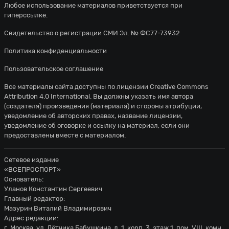
Любое использование материалов приветствуется при
гиперссылке.
Свидетельство о регистрации СМИ Эл. № ФС77-73932
Политика конфиденциальности
Пользовательское соглашение
Все материалы сайта доступны по лицензии
Creative Commons
Attribution 4.0 International
. Вы должны указать имя автора
(создателя) произведения (материала) и стороны атрибуции,
уведомление об авторских правах, название лицензии,
уведомление об оговорке и ссылку на материал, если они
предоставлены вместе с материалом.
Сетевое издание
«ВСЕПРОСПОРТ»
Основатель:
Уланов Константин Сергеевич
Главный редактор:
Мазурин Виталий Владимирович
Адрес редакции:
г. Москва, ул. Лётчика Бабушкина, д. 1, корп. 3, этаж 1, пом. VIII, комн.