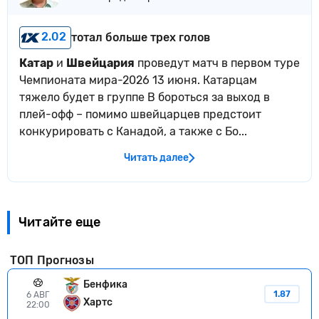
2.02
тотал больше трех голов
Катар
и
Швейцария
проведут матч в первом туре
Чемпионата мира-2026 13 июня. Катарцам
тяжело будет в группе
B
бороться за выход в
плей-офф – помимо швейцарцев предстоит
конкурировать с Канадой, а также с Бо...
Читать далее
Читайте еще
ТОП Прогнозы
Бенфика
1.87
6 АВГ
Хартс
22:00