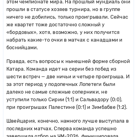
этом чемпионате мира. На прошлый мундиаль они
прошли в статусе хозяев турнира, но в группе
ничего не добились, только проигрывали. Сейчас
же квартет тоже достаточно сложный у
«бордовых», хотя, возможно, у них получится
набрать какие-то очки в матчах с канадцами и
боснийцами.
Правда, есть вопросы к нынешней форме сборной
Катара. Команда идет на серии без побед из
шести встреч — две ничьи и четыре проигрыша. И
за этот период у подопечных Лопетеги были
далеко не самые сложные соперники, не
уступили только Сирии (1:1) и Сальвадору (0:0),
при проигрышах Палестине (0:1) и Зимбабве (1:2).
Швейцария, конечно, намного лучше выступала в
последних матчах. Сперва команда успешно
завершила отбор на ЧМ-2026, финишировала