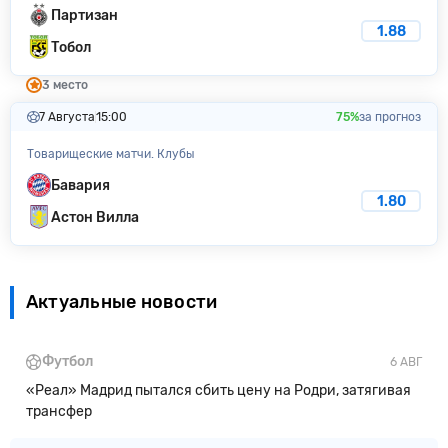
Партизан
1.88
Тобол
3 место
7 Августа
15:00
75%
за прогноз
Товарищеские матчи. Клубы
Бавария
1.80
Астон Вилла
Актуальные новости
Футбол
6 АВГ
«Реал» Мадрид пытался сбить цену на Родри, затягивая
трансфер