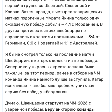
первой в группе со Швецией, Словенией и
Косово. Затем, правда, в четырех товарищеских
матчах подопечные Мурата Якина только одну
ожидаемую победу добыли — 4:1 с Иорданией. В
других противостояниях швейцарцы не
справились с крепкими противниками — 3:4 от
Германии, 0:0 с Норвегией и 1:1 с Австралией.
Я бы не смотрел только на последние матчи
Швейцарии, в которых коллектив не побеждал.
Соперники у «красных крестоносцев» были
тяжелые за этот период, ранее в отборе на ЧМ
команда Якина намного лучше выступила. Катар
испытывает явно больше проблем, учитывая
серию без побед у «бордовых».
Думаю, Швейцария стартует на ЧМ-2026 с
уверенной победы.
Беру викторию команды