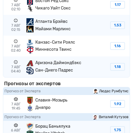
Бостон Ред Сокс
1.17
7 АВГ
Чикаго Уайт Сокс
02:10
Атланта Брэйвс
1.53
7 АВГ
Майами Марлинс
02:15
Канзас-Сити Poялc
1.16
7 АВГ
Миннесота Твинс
02:40
Аризона Даймондбэкс
1.18
7 АВГ
Сан-Диего Падрес
04:40
Прогнозы от экспертов
Прогноз от Эксперта
Людас Румбутис
Славия-Мозырь
1.92
7 АВГ
Дняпро
19:45
Прогноз от Эксперта
Виталий Кутузов
Борац Баньялука
1.75
6 АВГ