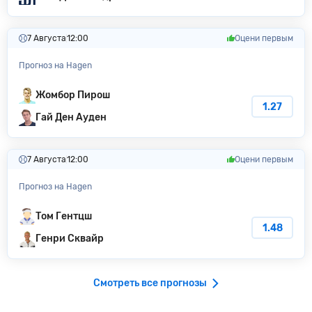
7 Августа
12:00
Оцени первым
Прогноз на Hagen
Жомбор Пирош
1.27
Гай Ден Ауден
7 Августа
12:00
Оцени первым
Прогноз на Hagen
Том Гентцш
1.48
Генри Сквайр
Смотреть все прогнозы