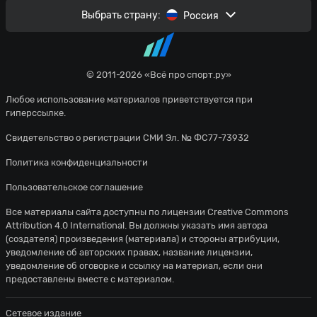
Выбрать страну:
Россия
© 2011-2026 «Всё про спорт.ру»
Любое использование материалов приветствуется при
гиперссылке.
Свидетельство о регистрации СМИ Эл. № ФС77-73932
Политика конфиденциальности
Пользовательское соглашение
Все материалы сайта доступны по лицензии
Creative Commons
Attribution 4.0 International
. Вы должны указать имя автора
(создателя) произведения (материала) и стороны атрибуции,
уведомление об авторских правах, название лицензии,
уведомление об оговорке и ссылку на материал, если они
предоставлены вместе с материалом.
Сетевое издание