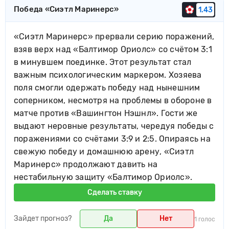
Победа «Сиэтл Маринерс»
1.43
«Сиэтл Маринерс» прервали серию поражений,
взяв верх над «Балтимор Ориолс» со счётом 3:1
в минувшем поединке. Этот результат стал
важным психологическим маркером. Хозяева
поля смогли одержать победу над нынешним
соперником, несмотря на проблемы в обороне в
матче против «Вашингтон Нэшнл». Гости же
выдают неровные результаты, чередуя победы с
поражениями со счётами 3:9 и 2:5. Опираясь на
свежую победу и домашнюю арену, «Сиэтл
Маринерс» продолжают давить на
нестабильную защиту «Балтимор Ориолс».
Сделать ставку
Зайдет прогноз?
Да
Нет
1 голос