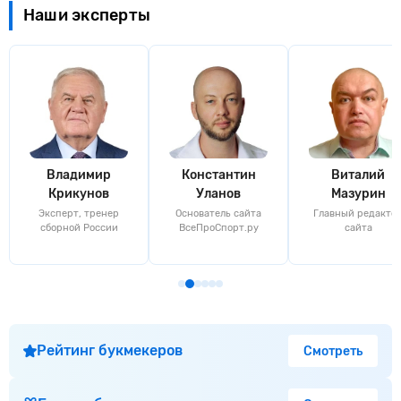
Наши эксперты
Владимир
Константин
Виталий
Крикунов
Уланов
Мазурин
Эксперт, тренер
Основатель сайта
Главный редакто
сборной России
ВсеПроСпорт.ру
сайта
Рейтинг букмекеров
Смотреть