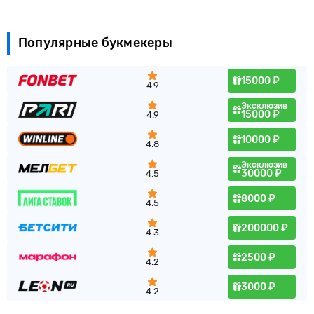
Популярные букмекеры
15000 ₽
4.9
Эксклюзив
15000 ₽
4.9
10000 ₽
4.8
Эксклюзив
30000 ₽
4.5
8000 ₽
4.5
200000 ₽
4.3
2500 ₽
4.2
3000 ₽
4.2