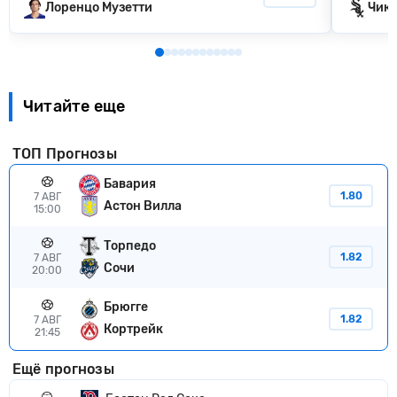
Лоренцо Музетти
Чика
Читайте еще
ТОП Прогнозы
Бавария
1.80
7 АВГ
Астон Вилла
15:00
Торпедо
1.82
7 АВГ
Сочи
20:00
Брюгге
1.82
7 АВГ
Кортрейк
21:45
Ещё прогнозы