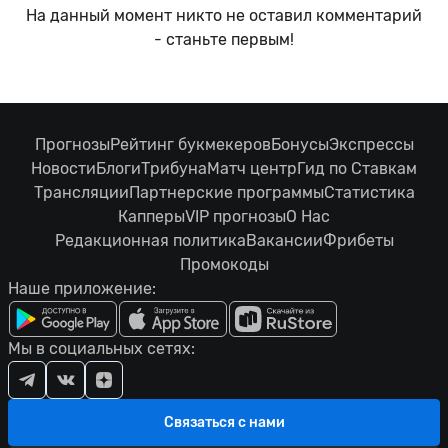
На данный момент никто не оставил комментарий
- станьте первым!
Прогнозы
Рейтинг букмекеров
Бонусы
Экспрессы
Новости
Блоги
Трибуна
Матч центр
Гид по Ставкам
Трансляции
Партнерские программы
Статистика
Капперы
VIP прогнозы
О Нас
Редакционная политика
Вакансии
Фрибеты
Промокоды
Наше приложение:
Мы в социальных сетях:
Связаться с нами