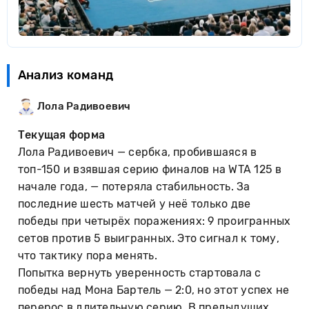
Анализ команд
Лола Радивоевич
Текущая форма
Лола Радивоевич — сербка, пробившаяся в
топ-150 и взявшая серию финалов на WTA 125 в
начале года, — потеряла стабильность. За
последние шесть матчей у неё только две
победы при четырёх поражениях: 9 проигранных
сетов против 5 выигранных. Это сигнал к тому,
что тактику пора менять.
Попытка вернуть уверенность стартовала с
победы над Мона Бартель — 2:0, но этот успех не
перерос в длительную серию. В предыдущих