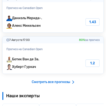
Прогноз на Canadian Open
Даниэль Мерида-.
1.43
Алекс Микельсен
7 Августа
17:00
80%
за прогноз
Прогноз на Canadian Open
Ботик Ван де За.
1.2
Хуберт Гуркач
Смотреть все прогнозы
Наши эксперты