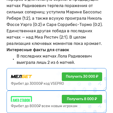
матчах Радивоевич терпела поражения от
сильных соперниц: уступила Марине Бассольс
Рибере (1:2), а также всухую проиграла Николь
Фоссе Уэрго (0:2) и Саре Соррибес-Тормо (0:2).
Единственная другая победа в последних
матчах — над Миа Ристич (2:1). В целом
реализация ключевых моментов пока хромает.
Интересные факты для ставок
В последних матчах Лола Радивоевич
выиграла лишь 2 из 6 матчей.
Получить 30 000 ₽
Фрибет до 30000₽ код VSEPRO
Получить 8 000 ₽
Фрибет до 8000₽ всем новым игрокам