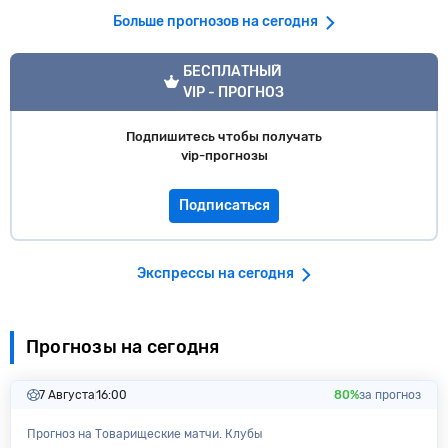
Больше прогнозов на сегодня
VIP прогноз
БЕСПЛАТНЫЙ
VIP - ПРОГНОЗ
Подпишитесь чтобы получать
vip-прогнозы
Подписаться
Экспрессы на сегодня
Прогнозы на сегодня
7 Августа
16:00
80%
за прогноз
Прогноз на Товарищеские матчи. Клубы