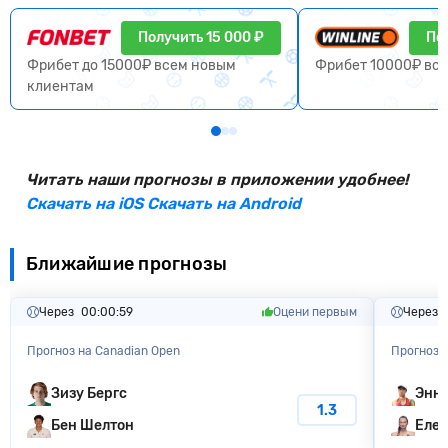
Получить 15 000 ₽
По
Фрибет до 15000₽ всем новым
Фрибет 10000₽ вс
клиентам
Читать наши прогнозы в приложении удобнее!
Скачать на iOS
Скачать на Android
Ближайшие прогнозы
Через
00:00:58
Оцени первым
Через
Прогноз на Canadian Open
Прогноз н
Зизу Бергс
Энн 
1.3
Бен Шелтон
Елен