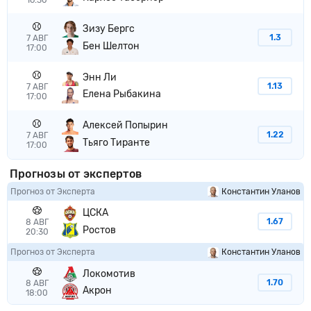
Зизу Бергс
1.3
7 АВГ
Бен Шелтон
17:00
Энн Ли
1.13
7 АВГ
Елена Рыбакина
17:00
Алексей Попырин
1.22
7 АВГ
Тьяго Тиранте
17:00
Прогнозы от экспертов
Прогноз от Эксперта
Константин Уланов
ЦСКА
1.67
8 АВГ
Ростов
20:30
Прогноз от Эксперта
Константин Уланов
Локомотив
1.70
8 АВГ
Акрон
18:00