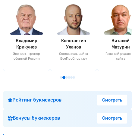
Владимир
Константин
Виталий
Крикунов
Уланов
Мазурин
Эксперт, тренер
Основатель сайта
Главный редакто
сборной России
ВсеПроСпорт.ру
сайта
Рейтинг букмекеров
Смотреть
Бонусы букмекеров
Смотреть