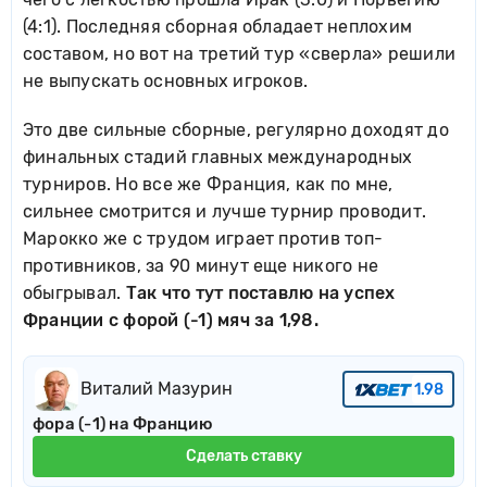
(4:1). Последняя сборная обладает неплохим
составом, но вот на третий тур «сверла» решили
не выпускать основных игроков.
Это две сильные сборные, регулярно доходят до
финальных стадий главных международных
турниров. Но все же Франция, как по мне,
сильнее смотрится и лучше турнир проводит.
Марокко же с трудом играет против топ-
противников, за 90 минут еще никого не
обыгрывал.
Так что тут поставлю на успех
Франции с форой (-1) мяч за 1,98.
Виталий Мазурин
1.98
фора (-1) на Францию
Сделать ставку