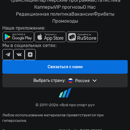
Трансляции
Партнерские программы
Статистика
Капперы
VIP прогнозы
О Нас
Редакционная политика
Вакансии
Фрибеты
Промокоды
Наше приложение:
Мы в социальных сетях:
Связаться с нами
Выбрать страну:
Россия
© 2011-2026 «Всё про спорт.ру»
Любое использование материалов приветствуется при
гиперссылке.