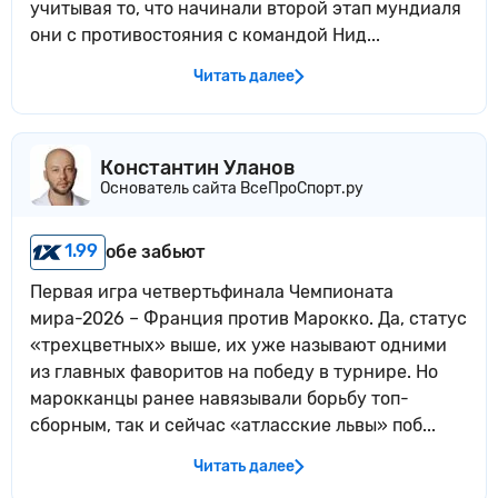
учитывая то, что начинали второй этап мундиаля
они с противостояния с командой Нид...
Читать далее
Константин Уланов
Основатель сайта ВсеПроСпорт.ру
1.99
обе забьют
Первая игра четвертьфинала Чемпионата
мира-2026 – Франция против Марокко. Да, статус
«трехцветных» выше, их уже называют одними
из главных фаворитов на победу в турнире. Но
марокканцы ранее навязывали борьбу топ-
сборным, так и сейчас «атласские львы» поб...
Читать далее