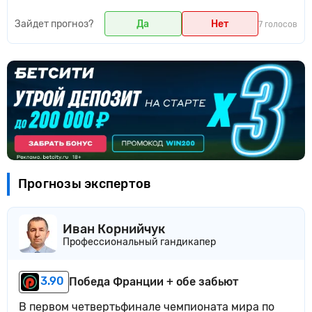
Зайдет прогноз?
Да
Нет
7 голосов
Прогнозы экспертов
Иван Корнийчук
Профессиональный гандикапер
3.90
Победа Франции + обе забьют
В первом четвертьфинале чемпионата мира по