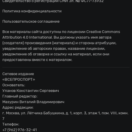
Свидетельство о регистрации СМИ Эл. № ФС77-73932
Политика конфиденциальности
Пользовательское соглашение
Все материалы сайта доступны по лицензии
Creative Commons
Attribution 4.0 International
. Вы должны указать имя автора
(создателя) произведения (материала) и стороны атрибуции,
уведомление об авторских правах, название лицензии,
уведомление об оговорке и ссылку на материал, если они
предоставлены вместе с материалом.
Сетевое издание
«ВСЕПРОСПОРТ»
Основатель:
Уланов Константин Сергеевич
Главный редактор:
Мазурин Виталий Владимирович
Адрес редакции:
г. Москва, ул. Лётчика Бабушкина, д. 1, корп. 3, этаж 1, пом. VIII, комн.
7
Телефон:
+7 (962) 976-32-41