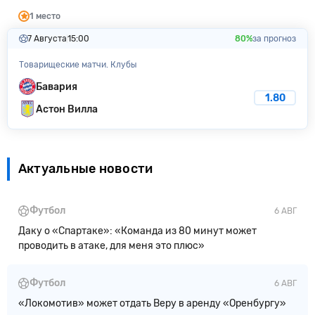
1 место
7 Августа
15:00
80%
за прогноз
Товарищеские матчи. Клубы
Бавария
1.80
Астон Вилла
Актуальные новости
Футбол
6 АВГ
Даку о «Спартаке»: «Команда из 80 минут может
проводить в атаке, для меня это плюс»
Футбол
6 АВГ
«Локомотив» может отдать Веру в аренду «Оренбургу»