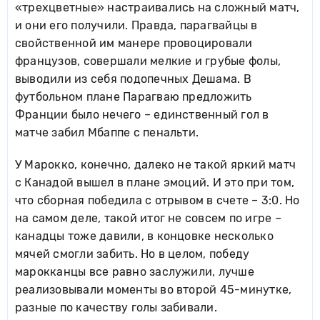
«трехцветные» настраивались на сложный матч,
и они его получили. Правда, парагвайцы в
свойственной им манере провоцировали
французов, совершали мелкие и грубые фолы,
выводили из себя подопечных Дешама. В
футбольном плане Парагваю предложить
Франции было нечего – единственный гол в
матче забил Мбаппе с пенальти.
У Марокко, конечно, далеко не такой яркий матч
с Канадой вышел в плане эмоций. И это при том,
что сборная победила с отрывом в счете – 3:0. Но
на самом деле, такой итог не совсем по игре –
канадцы тоже давили, в концовке несколько
мячей смогли забить. Но в целом, победу
марокканцы все равно заслужили, лучше
реализовывали моменты во второй 45-минутке,
разные по качеству голы забивали.