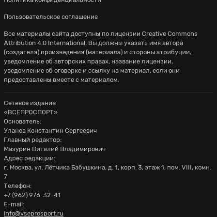
Пользовательское соглашение
Все материалы сайта доступны по лицензии
Creative Commons
Attribution 4.0 International
. Вы должны указать имя автора
(создателя) произведения (материала) и стороны атрибуции,
уведомление об авторских правах, название лицензии,
уведомление об оговорке и ссылку на материал, если они
предоставлены вместе с материалом.
Сетевое издание
«ВСЕПРОСПОРТ»
Основатель:
Уланов Константин Сергеевич
Главный редактор:
Мазурин Виталий Владимирович
Адрес редакции:
г. Москва, ул. Лётчика Бабушкина, д. 1, корп. 3, этаж 1, пом. VIII, комн.
7
Телефон:
+7 (962) 976-32-41
E-mail:
info@vseprosport.ru