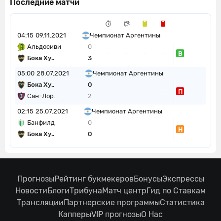
Последние матчи
04:15
09.11.2021
Чемпионат Аргентины
Альдосиви
0
В
-
-
-
-
Бока Ху..
3
05:00
28.07.2021
Чемпионат Аргентины
Бока Ху..
0
П
-
-
-
-
Сан-Лор..
2
02:15
25.07.2021
Чемпионат Аргентины
Банфилд
0
Н
-
-
-
-
Бока Ху..
0
Прогнозы
Рейтинг букмекеров
Бонусы
Экспрессы
Новости
Блоги
Трибуна
Матч центр
Гид по Ставкам
Трансляции
Партнерские программы
Статистика
Капперы
VIP прогнозы
О Нас