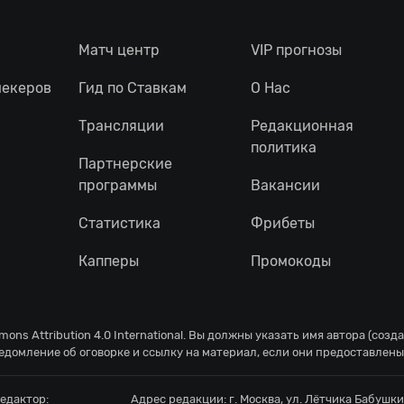
Матч центр
VIP прогнозы
мекеров
Гид по Ставкам
О Нас
Трансляции
Редакционная
политика
Партнерские
программы
Вакансии
Статистика
Фрибеты
Капперы
Промокоды
ons Attribution 4.0 International
. Вы должны указать имя автора (созд
едомление об оговорке и ссылку на материал, если они предоставлены
едактор:
Адрес редакции:
г. Москва, ул. Лётчика Бабушкин