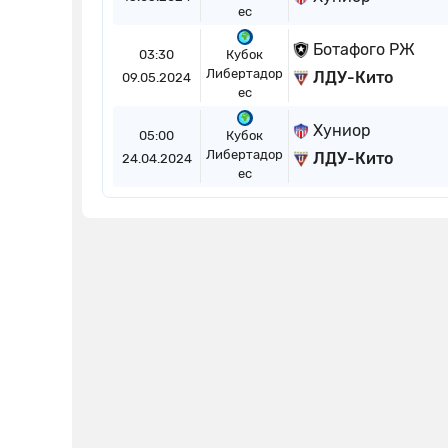
ес
Ботафого РЖ
03:30
Кубок
Либертадор
ЛДУ-Кито
09.05.2024
ес
Хуниор
05:00
Кубок
Либертадор
ЛДУ-Кито
24.04.2024
ес