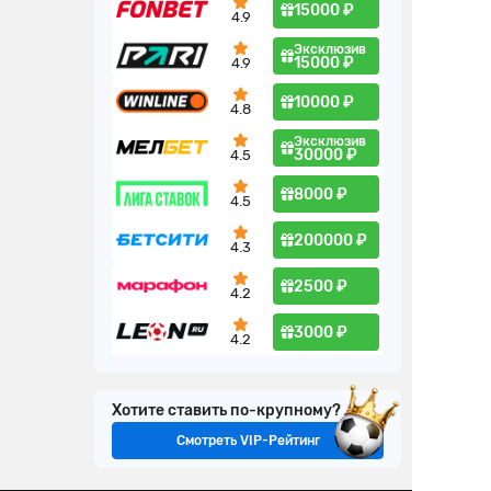
15000 ₽
4.9
Эксклюзив
15000 ₽
4.9
10000 ₽
4.8
Эксклюзив
30000 ₽
4.5
8000 ₽
4.5
200000 ₽
4.3
2500 ₽
4.2
3000 ₽
4.2
Хотите ставить по-крупному?
Смотреть VIP-Рейтинг