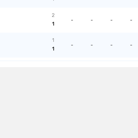
2
-
-
-
-
1
1
-
-
-
-
1