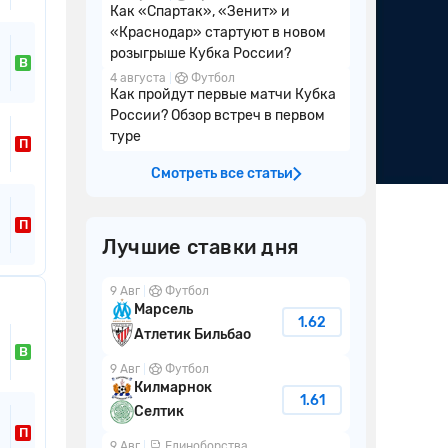
Как «Спартак», «Зенит» и
«Краснодар» стартуют в новом
розыгрыше Кубка России?
В
4 августа
Футбол
Как пройдут первые матчи Кубка
России? Обзор встреч в первом
туре
П
Смотреть все статьи
П
Лучшие ставки дня
9 Авг
Футбол
Марсель
1.62
Атлетик Бильбао
В
9 Авг
Футбол
Килмарнок
1.61
Селтик
П
9 Авг
Единоборства