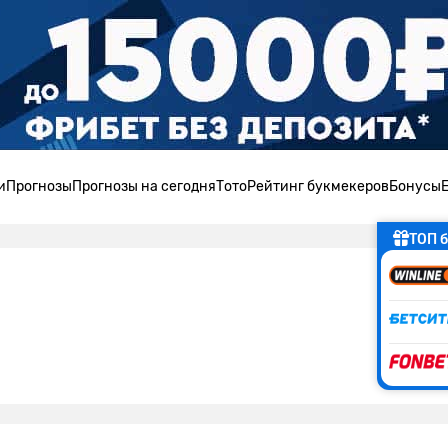
и
Прогнозы
Прогнозы на сегодня
Тото
Рейтинг букмекеров
Бонусы
ТОП б