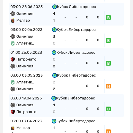
03:00
28.06.2023
Кубок Либертадорес
Олимпия
4
В
-
-
0
0
Мелгар
1
03:00
09.06.2023
Кубок Либертадорес
Олимпия
3
В
-
-
0
0
Атлетик..
0
01:00
26.05.2023
Кубок Либертадорес
Патронато
0
В
-
-
0
0
Олимпия
2
03:00
03.05.2023
Кубок Либертадорес
Атлетик..
2
Н
-
-
0
0
Олимпия
2
03:00
19.04.2023
Кубок Либертадорес
Олимпия
1
В
-
-
0
0
Патронато
0
03:00
07.04.2023
Кубок Либертадорес
Мелгар
1
Н
-
-
0
0