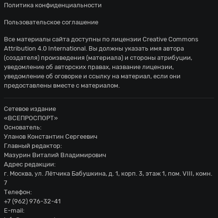
Политика конфиденциальности
Пользовательское соглашение
Все материалы сайта доступны по лицензии
Creative Commons
Attribution 4.0 International
. Вы должны указать имя автора
(создателя) произведения (материала) и стороны атрибуции,
уведомление об авторских правах, название лицензии,
уведомление об оговорке и ссылку на материал, если они
предоставлены вместе с материалом.
Сетевое издание
«ВСЕПРОСПОРТ»
Основатель:
Уланов Константин Сергеевич
Главный редактор:
Мазурин Виталий Владимирович
Адрес редакции:
г. Москва, ул. Лётчика Бабушкина, д. 1, корп. 3, этаж 1, пом. VIII, комн.
7
Телефон:
+7 (962) 976-32-41
E-mail: