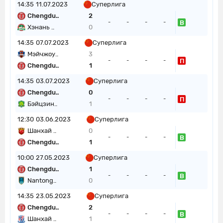
14:35
11.07.2023
Суперлига
Chengdu..
2
В
-
-
-
-
Хэнань ..
0
14:35
07.07.2023
Суперлига
Мэйчжоу..
3
П
-
-
-
-
Chengdu..
1
14:35
03.07.2023
Суперлига
Chengdu..
0
П
-
-
-
-
Бэйцзин..
1
12:30
03.06.2023
Суперлига
Шанхай ..
0
В
-
-
-
-
Chengdu..
1
10:00
27.05.2023
Суперлига
Chengdu..
1
В
-
-
-
-
Nantong..
0
14:35
23.05.2023
Суперлига
Chengdu..
2
В
-
-
-
-
Шанхай ..
1