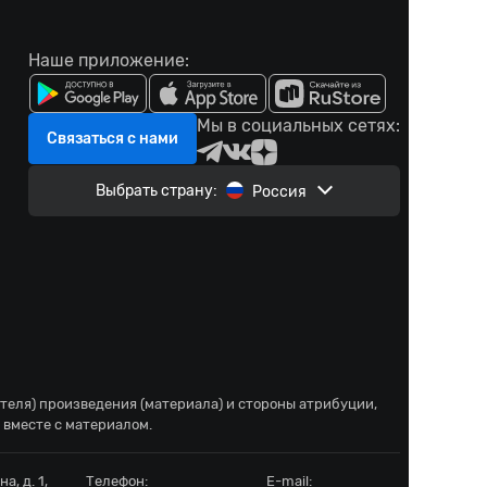
Наше приложение:
Мы в социальных сетях:
Связаться с нами
Выбрать страну:
Россия
ателя) произведения (материала) и стороны атрибуции,
 вместе с материалом.
а, д. 1,
Телефон:
E-mail: