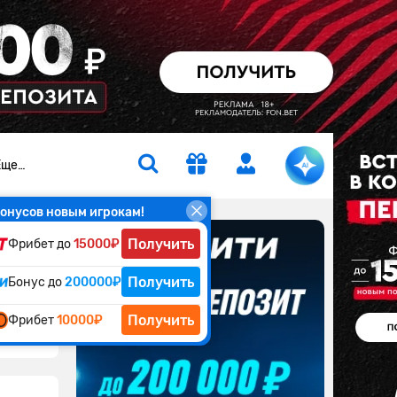
Еще…
онусов новым игрокам!
Получить
Фрибет до
15000₽
Получить
Бонус до
200000₽
Получить
Фрибет
10000₽