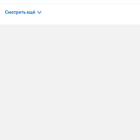
Смотреть ещё