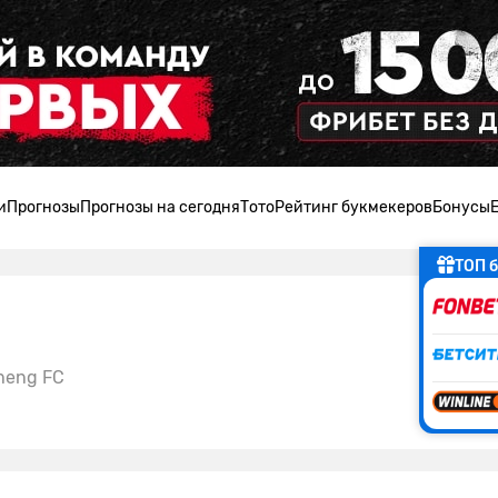
и
Прогнозы
Прогнозы на сегодня
Тото
Рейтинг букмекеров
Бонусы
ТОП б
heng FC