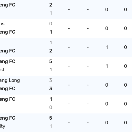
eng FC
2
-
-
0
0
1
ns
0
-
-
0
0
eng FC
1
1
-
-
1
0
eng FC
2
eng FC
5
-
-
1
0
st
1
iang Long
3
-
-
0
0
eng FC
3
eng FC
1
-
-
0
0
0
eng FC
5
-
-
0
0
ity
1