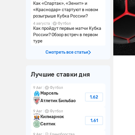
Как «Спартак», «Зенит» и
«Краснодар» стартуют в новом
розыгрыше Кубка России?
4 августа
Футбол
Как пройдут первые матчи Кубка
России? Обзор встреч в первом
туре
Смотреть все статьи
Лучшие ставки дня
9 Авг
Футбол
Марсель
1.62
Атлетик Бильбао
9 Авг
Футбол
Килмарнок
1.61
Селтик
9 Авг
Единоборства