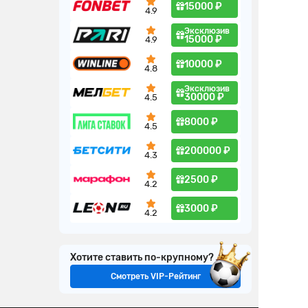
15000 ₽
4.9
Эксклюзив
15000 ₽
4.9
10000 ₽
4.8
Эксклюзив
30000 ₽
4.5
8000 ₽
4.5
200000 ₽
4.3
2500 ₽
4.2
3000 ₽
4.2
Хотите ставить по-крупному?
Смотреть VIP-Рейтинг