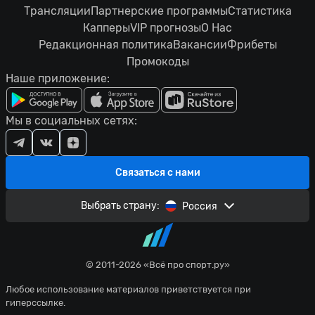
Трансляции
Партнерские программы
Статистика
Капперы
VIP прогнозы
О Нас
Редакционная политика
Вакансии
Фрибеты
Промокоды
Наше приложение:
Мы в социальных сетях:
Связаться с нами
Выбрать страну:
Россия
© 2011-2026 «Всё про спорт.ру»
Любое использование материалов приветствуется при
гиперссылке.