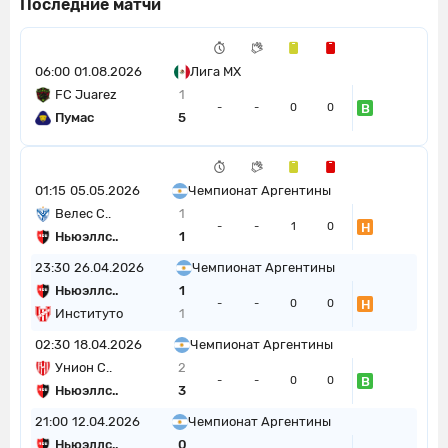
Последние матчи
06:00
01.08.2026
Лига МХ
FC Juarez
1
В
-
-
0
0
Пумас
5
01:15
05.05.2026
Чемпионат Аргентины
Велес С..
1
Н
-
-
1
0
Ньюэллс..
1
23:30
26.04.2026
Чемпионат Аргентины
Ньюэллс..
1
Н
-
-
0
0
Институто
1
02:30
18.04.2026
Чемпионат Аргентины
Унион С..
2
В
-
-
0
0
Ньюэллс..
3
21:00
12.04.2026
Чемпионат Аргентины
Ньюэллс..
0