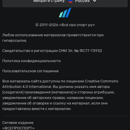
Выбрать страну:
Россия
© 2011-2026 «Всё про спорт.ру»
Любое использование материалов приветствуется при
гиперссылке.
Свидетельство о регистрации СМИ Эл. № ФС77-73932
Политика конфиденциальности
Пользовательское соглашение
Все материалы сайта доступны по лицензии
Creative Commons
Attribution 4.0 International
. Вы должны указать имя автора
(создателя) произведения (материала) и стороны атрибуции,
уведомление об авторских правах, название лицензии,
уведомление об оговорке и ссылку на материал, если они
предоставлены вместе с материалом.
Сетевое издание
«ВСЕПРОСПОРТ»