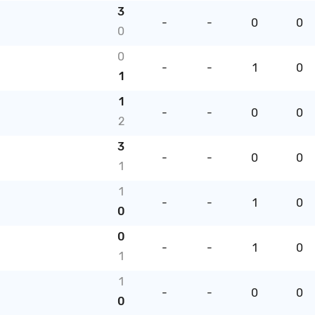
3
-
-
0
0
0
0
-
-
1
0
1
1
-
-
0
0
2
3
-
-
0
0
1
1
-
-
1
0
0
0
-
-
1
0
1
1
-
-
0
0
0