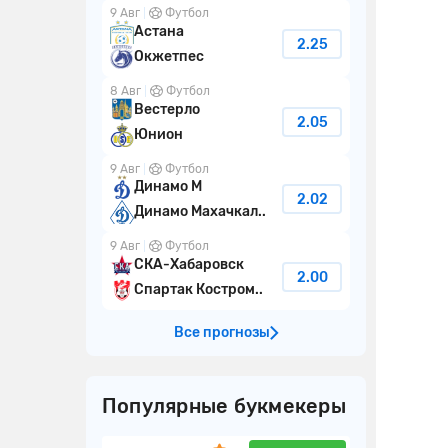
9 Авг
Футбол
Астана
2.25
Окжетпес
8 Авг
Футбол
Вестерло
2.05
Юнион
9 Авг
Футбол
Динамо М
2.02
Динамо Махачкал..
9 Авг
Футбол
СКА-Хабаровск
2.00
Спартак Костром..
Все прогнозы
Популярные букмекеры