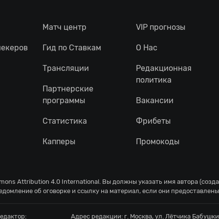
Матч центр
VIP прогнозы
мекеров
Гид по Ставкам
О Нас
Трансляции
Редакционная
политика
Партнерские
программы
Вакансии
Статистика
Фрибеты
Капперы
Промокоды
ons Attribution 4.0 International
. Вы должны указать имя автора (созд
едомление об оговорке и ссылку на материал, если они предоставлены
едактор:
Адрес редакции:
г. Москва, ул. Лётчика Бабушкин