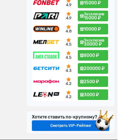
15000 ₽
4.9
Эксклюзив
15000 ₽
4.9
10000 ₽
4.8
Эксклюзив
30000 ₽
4.5
8000 ₽
4.5
200000 ₽
4.3
2500 ₽
4.2
3000 ₽
4.2
Хотите ставить по-крупному?
Смотреть VIP-Рейтинг