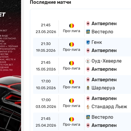
Последние матчи
Антверпен
21:45
Про-лига
Вестерло
23.05.2026
Генк
21:30
Про-лига
Антверпен
19.05.2026
Оуд-Хеверле
21:45
Про-лига
Антверпен
15.05.2026
Антверпен
17:00
Про-лига
Шарлеруа
10.05.2026
Антверпен
17:00
Про-лига
Стандард Льеж
03.05.2026
Вестерло
21:45
Про-лига
Антверпен
25.04.2026