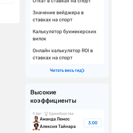
Откат в ставках на спорт
Значение вейджера в
ставках на спорт
Калькулятор букмекерских
вилок
Онлайн калькулятор ROI в
ставках на спорт
Читать весь гид
Высокие
коэффициенты
9 Авг
Единоборства
Аманда Лемос
3.00
Алексия Тайнара