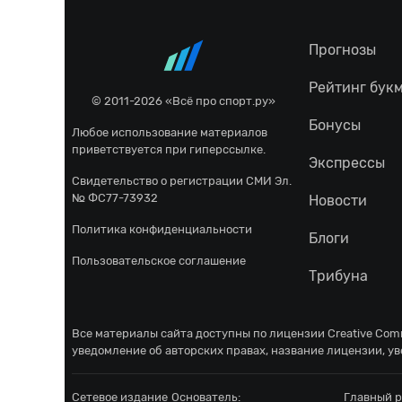
Прогнозы
Рейтинг бук
© 2011-2026 «Всё про спорт.ру»
Бонусы
Любое использование материалов
приветствуется при гиперссылке.
Экспрессы
Свидетельство о регистрации СМИ Эл.
№ ФС77-73932
Новости
Политика конфиденциальности
Блоги
Пользовательское соглашение
Трибуна
Все материалы сайта доступны по лицензии
Creative Comm
уведомление об авторских правах, название лицензии, ув
Сетевое издание
Основатель:
Главный р