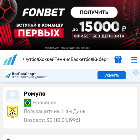
Футбол
Хоккей
Теннис
Баскетбол
Киберспорт
ВсеПроСпорт
Скачать
В приложении удобнее
Ромуло
Бразилия
Полузащитник:
Нам Динь
Возраст:
30 (10.01.1996)