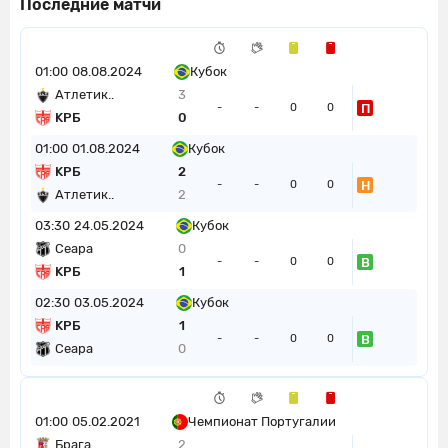
Последние матчи
01:00
08.08.2024
Кубок
Атлетик..
3
П
-
-
0
0
KРБ
0
01:00
01.08.2024
Кубок
KРБ
2
Н
-
-
0
0
Атлетик..
2
03:30
24.05.2024
Кубок
Сеара
0
В
-
-
0
0
KРБ
1
02:30
03.05.2024
Кубок
KРБ
1
В
-
-
0
0
Сеара
0
01:00
05.02.2021
Чемпионат Португалии
Брага
2