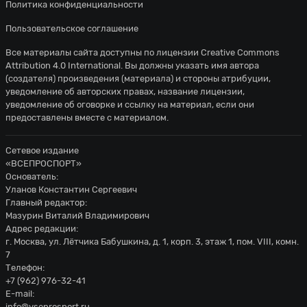
Политика конфиденциальности
Пользовательское соглашение
Все материалы сайта доступны по лицензии
Creative Commons
Attribution 4.0 International
. Вы должны указать имя автора
(создателя) произведения (материала) и стороны атрибуции,
уведомление об авторских правах, название лицензии,
уведомление об оговорке и ссылку на материал, если они
предоставлены вместе с материалом.
Сетевое издание
«ВСЕПРОСПОРТ»
Основатель:
Уланов Константин Сергеевич
Главный редактор:
Мазурин Виталий Владимирович
Адрес редакции:
г. Москва, ул. Лётчика Бабушкина, д. 1, корп. 3, этаж 1, пом. VIII, комн.
7
Телефон:
+7 (962) 976-32-41
E-mail:
info@vseprosport.ru