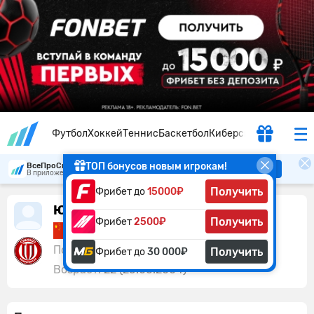
Футбол
Хоккей
Теннис
Баскетбол
Киберспорт
ТОП бонусов новым игрокам!
ВсеПроСпорт
Скачать
В приложении удобнее
Получить
Фрибет до
15000₽
Юэхэн Ван
Получить
Фрибет
2500₽
Китай
Полузащитник:
Chengdu Rongcheng FC
Получить
Фрибет до
30 000₽
Возраст:
22 (25.06.2004)