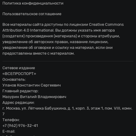
Политика конфиденциальности
Пользовательское соглашение
Все материалы сайта доступны по лицензии
Creative Commons
Attribution 4.0 International
. Вы должны указать имя автора
(создателя) произведения (материала) и стороны атрибуции,
уведомление об авторских правах, название лицензии,
уведомление об оговорке и ссылку на материал, если они
предоставлены вместе с материалом.
Сетевое издание
«ВСЕПРОСПОРТ»
Основатель:
Уланов Константин Сергеевич
Главный редактор:
Мазурин Виталий Владимирович
Адрес редакции:
г. Москва, ул. Лётчика Бабушкина, д. 1, корп. 3, этаж 1, пом. VIII, комн.
7
Телефон:
+7 (962) 976-32-41
E-mail: