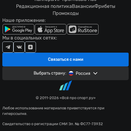
Редакционная политика
Вакансии
Фрибеты
Промокоды
Наше приложение:
Мы в социальных сетях:
Связаться с нами
Выбрать страну:
Россия
© 2011-2026 «Всё про спорт.ру»
Любое использование материалов приветствуется при
гиперссылке.
Свидетельство о регистрации СМИ Эл. № ФС77-73932