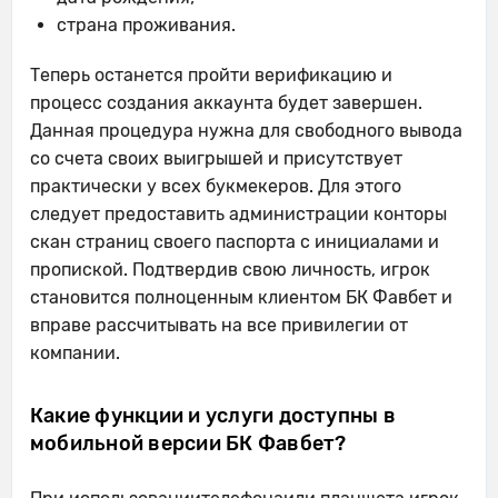
страна проживания.
Теперь останется пройти верификацию и
процесс создания аккаунта будет завершен.
Данная процедура нужна для свободного вывода
со счета своих выигрышей и присутствует
практически у всех букмекеров. Для этого
следует предоставить администрации конторы
скан страниц своего паспорта с инициалами и
пропиской. Подтвердив свою личность, игрок
становится полноценным клиентом БК Фавбет и
вправе рассчитывать на все привилегии от
компании.
Какие функции и услуги доступны в
мобильной версии БК Фавбет?