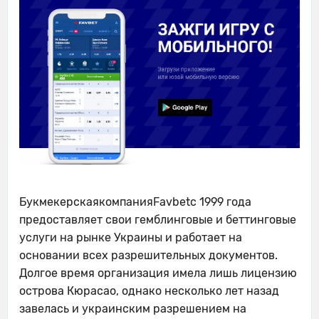
Букмекерская
компания
Favbet
с 1999 года
предоставляет свои гемблинговые и беттинговые
услуги на рынке Украины и работает на
основании всех разрешительных документов.
Долгое время организация имела лишь лицензию
острова Кюрасао, однако несколько лет назад
завелась и украинским разрешением на