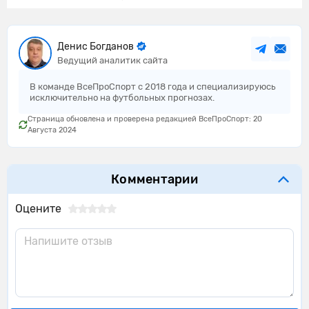
Денис Богданов
Ведущий аналитик сайта
В команде ВсеПроСпорт с 2018 года и специализируюсь
исключительно на футбольных прогнозах.
Страница обновлена и проверена редакцией ВсеПроСпорт: 20
Августа 2024
Комментарии
Оцените