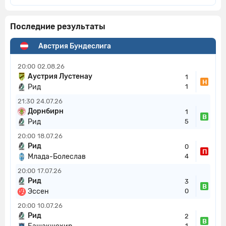
Последние результаты
Австрия Бундеслига
20:00
02.08.26
Аустрия Лустенау
1
Н
Рид
1
21:30
24.07.26
Дорнбирн
1
В
Рид
5
20:00
18.07.26
Рид
0
П
Млада-Болеслав
4
20:00
17.07.26
Рид
3
В
Эссен
0
20:00
10.07.26
Рид
2
В
1