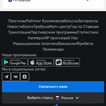
Уотерфорд
Прогнозы
Рейтинг букмекеров
Бонусы
Экспрессы
Новости
Блоги
Трибуна
Матч центр
Гид по Ставкам
Трансляции
Партнерские программы
Статистика
Капперы
VIP прогнозы
О Нас
Редакционная политика
Вакансии
Фрибеты
Промокоды
Наше приложение:
Мы в социальных сетях:
Связаться с нами
Выбрать страну:
Россия