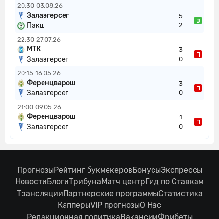
20:30
03.08.26
Залаэгерсег
5
В
Пакш
2
22:30
27.07.26
МТК
3
П
Залаэгерсег
0
20:15
16.05.26
Ференцварош
3
П
Залаэгерсег
0
21:00
09.05.26
Ференцварош
1
П
Залаэгерсег
0
Прогнозы
Рейтинг букмекеров
Бонусы
Экспрессы
Новости
Блоги
Трибуна
Матч центр
Гид по Ставкам
Трансляции
Партнерские программы
Статистика
Капперы
VIP прогнозы
О Нас
Редакционная политика
Вакансии
Фрибеты