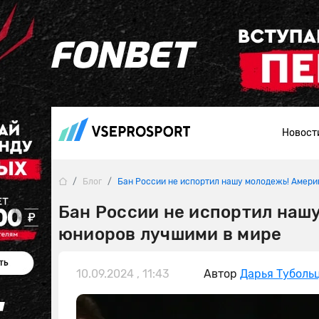
Новост
Блог
Бан России не испортил нашу молодежь! Амери
Бан России не испортил наш
юниоров лучшими в мире
10.09.2024 , 11:43
Автор
Дарья Туболь