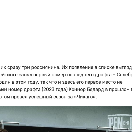
чших сразу три россиянина. Их появление в списке выгля
ейтинге занял первый номер последнего драфта – Селеб
ин в этом году, так что и здесь его первое место не
й номер драфта (2023 года) Коннор Бедард в прошлом 
 потом провел успешный сезон за «Чикаго».