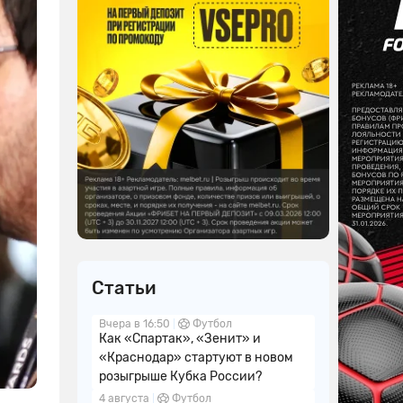
Статьи
Вчера в 16:50
Футбол
Как «Спартак», «Зенит» и
«Краснодар» стартуют в новом
розыгрыше Кубка России?
4 августа
Футбол