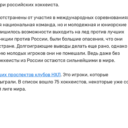
три российских хоккеиста.
 отстранены от участия в международных соревнования
ая национальная команда, но и молодежная и юниорские
лишилось возможности выходить на лед против лучших
нкции против России, были большие опасения, что они
 стране. Долгоиграющие выводы делать еще рано, однако
тию молодых игроков они не помешали. Ведь даже без
ккеисты из России остаются сильнейшими в мире.
ших проспектов клубов НХЛ
. Это игроки, которые
сыграли. В список вошло 75 хоккеистов, некоторые уже с
й лиге мира.