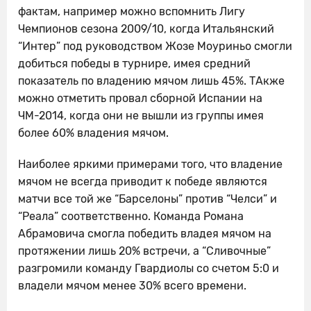
фактам, например можно вспомнить Лигу
Чемпионов сезона 2009/10, когда Итальянский
“Интер” под руководством Жозе Моуриньо смогли
добиться победы в турнире, имея средний
показатель по владению мячом лишь 45%. ТАкже
можно отметить провал сборной Испании на
ЧМ-2014, когда они не вышли из группы имея
более 60% владения мячом.
Наиболее яркими примерами того, что владение
мячом не всегда приводит к победе являются
матчи все той же “Барселоны” против “Челси” и
“Реала” соответственно. Команда Романа
Абрамовича смогла победить владея мячом на
протяжении лишь 20% встречи, а “Сливочные”
разгромили команду Гвардиолы со счетом 5:0 и
владели мячом менее 30% всего времени.