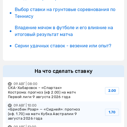
Выбор ставки на грунтовые соревнования по
Теннису
Владение мячом в футболе и его влияние на
итоговый результат матча
Серии удачных ставок - везение или опыт?
На что сделать ставку
09 АВГ | 08:00
СКА-Хабаровск – «Спартак»
2.00
Кострома: прогноз (кф 2.00) на матч
Первой лиги 9 августа 2026 года
09 АВГ | 10:00
«Брисбен Роар» — «Сидней»: прогноз
1.70
(кф. 1.70) на матч Кубка Австралии 9
августа 2026 года