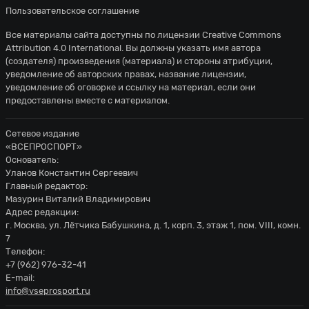
Пользовательское соглашение
Все материалы сайта доступны по лицензии
Creative Commons
Attribution 4.0 International
. Вы должны указать имя автора
(создателя) произведения (материала) и стороны атрибуции,
уведомление об авторских правах, название лицензии,
уведомление об оговорке и ссылку на материал, если они
предоставлены вместе с материалом.
Сетевое издание
«ВСЕПРОСПОРТ»
Основатель:
Уланов Константин Сергеевич
Главный редактор:
Мазурин Виталий Владимирович
Адрес редакции:
г. Москва, ул. Лётчика Бабушкина, д. 1, корп. 3, этаж 1, пом. VIII, комн.
7
Телефон:
+7 (962) 976-32-41
E-mail:
info@vseprosport.ru