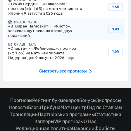
09 АВГ | 12:00
«Токио Верди» — «Кавасаки»:
1.65
прогноз (кф. 1.65) на матч чемпионата
Японии 9 августа 2026 года
09 АВГ | 13:00
«В-Варен Нагасаки» — «Киото»:
1.41
хозяева ищут реванш после двух
поражений
09 АВГ | 13:15
«Спарта» – «Фейеноорд»: прогноз
1.65
(кф 1.65) на матч чемпионата
Нидерландов 9 августа 2026 года
Смотреть все прогнозы
Прогнозы
Рейтинг букмекеров
Бонусы
Экспрессы
Новости
Блоги
Трибуна
Матч центр
Гид по Ставкам
Трансляции
Партнерские программы
Статистика
Капперы
VIP прогнозы
О Нас
Редакционная политика
Вакансии
Фрибеты