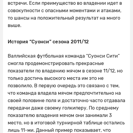
встречи. Если преимущество во владении идет в
совокупности с опасными моментами и атаками,
то шансы на положительный результат на много
выше.
История “Суонси” сезона 2011/12
Валлийская футбольная команда “Суонси Сити”
смогла продемонстрировать прекрасные
показатели по владению мячом в сезоне 11/12, но
только достичь высокого места им это не
позволило. В первую очередь это связано с тем,
что команда владела мячом предпочтительно на
своей половине поля и достаточно часто отдавала
передачи даже своему голкиперу. По среднему
показателю владения мячом они занимали 3
место, но в итоговой турнирной таблице остались
лишь 11-ми. Данный пример показывает, что