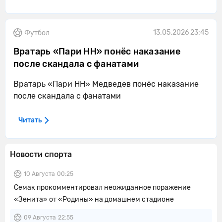
13.05.2026 23:45
Футбол
Вратарь «Пари НН» понёс наказание
после скандала с фанатами
Вратарь «Пари НН» Медведев понёс наказание
после скандала с фанатами
Читать
Новости спорта
10 Августа
00:25
Семак прокомментировал неожиданное поражение
«Зенита» от «Родины» на домашнем стадионе
09 Августа
22:55