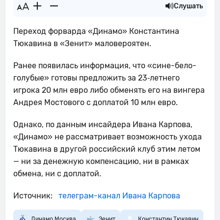
Слушать
Переход форварда «Динамо» Константина
Тюкавина в «Зенит» маловероятен.
Ранее появилась информация, что «сине-бело-
голубые» готовы предложить за 23‑летнего
игрока 20 млн евро либо обменять его на вингера
Андрея Мостового с доплатой 10 млн евро.
Однако, по данным инсайдера Ивана Карпова,
«Динамо» не рассматривает возможность ухода
Тюкавина в другой российский клуб этим летом
— ни за денежную компенсацию, ни в рамках
обмена, ни с доплатой.
Источник:
телеграм-канал Ивана Карпова
Динамо Москва
Зенит
Константин Тюкавин