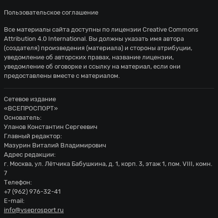
Пользовательское соглашение
Все материалы сайта доступны по лицензии
Creative Commons
Attribution 4.0 International
. Вы должны указать имя автора
(создателя) произведения (материала) и стороны атрибуции,
уведомление об авторских правах, название лицензии,
уведомление об оговорке и ссылку на материал, если они
предоставлены вместе с материалом.
Сетевое издание
«ВСЕПРОСПОРТ»
Основатель:
Уланов Константин Сергеевич
Главный редактор:
Мазурин Виталий Владимирович
Адрес редакции:
г. Москва, ул. Лётчика Бабушкина, д. 1, корп. 3, этаж 1, пом. VIII, комн.
7
Телефон:
+7 (962) 976-32-41
E-mail:
info@vseprosport.ru