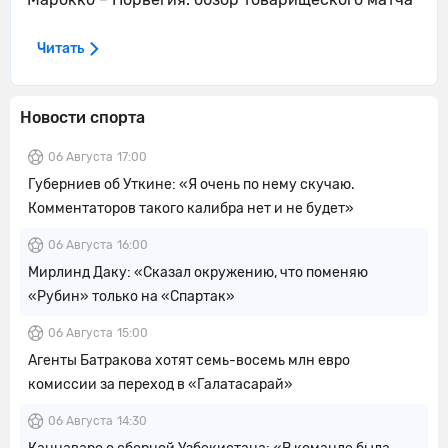
Читать
Новости спорта
06 Августа
17:00
Губерниев об Уткине: «Я очень по нему скучаю.
Комментаторов такого калибра нет и не будет»
06 Августа
16:00
Мирлинд Даку: «Сказал окружению, что поменяю
«Рубин» только на «Спартак»
06 Августа
15:00
Агенты Батракова хотят семь-восемь млн евро
комиссии за переход в «Галатасарай»
06 Августа
14:30