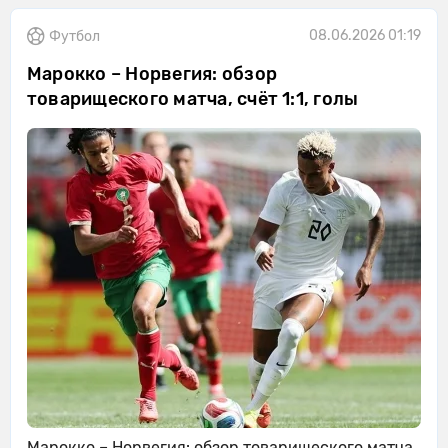
08.06.2026 01:19
Футбол
Марокко – Норвегия: обзор
товарищеского матча, счёт 1:1, голы
Марокко – Норвегия: обзор товарищеского матча