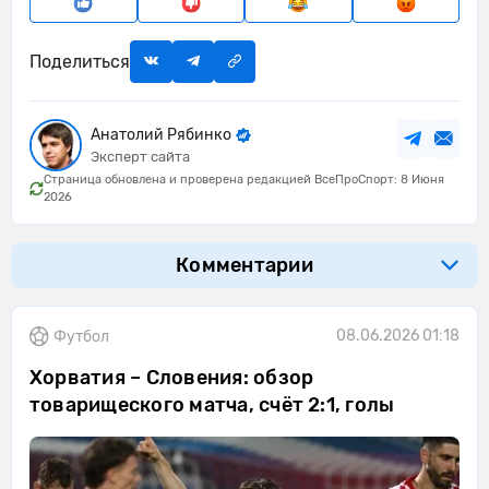
Поделиться
Анатолий Рябинко
Эксперт сайта
Страница обновлена и проверена редакцией ВсеПроСпорт: 8 Июня
2026
Комментарии
08.06.2026 01:18
Футбол
Хорватия – Словения: обзор
товарищеского матча, счёт 2:1, голы