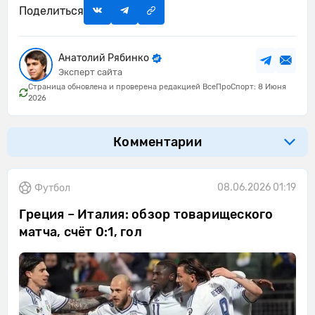
Поделиться
Анатолий Рябинко
Эксперт сайта
Страница обновлена и проверена редакцией ВсеПроСпорт: 8 Июня
2026
Комментарии
08.06.2026 01:19
Футбол
Греция – Италия: обзор товарищеского
матча, счёт 0:1, гол