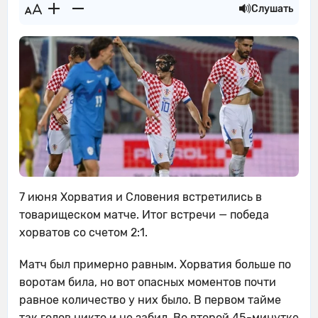
Слушать
7 июня Хорватия и Словения встретились в
товарищеском матче. Итог встречи — победа
хорватов со счетом 2:1.
Матч был примерно равным. Хорватия больше по
воротам била, но вот опасных моментов почти
равное количество у них было. В первом тайме
так голов никто и не забил. Во второй 45-минутке