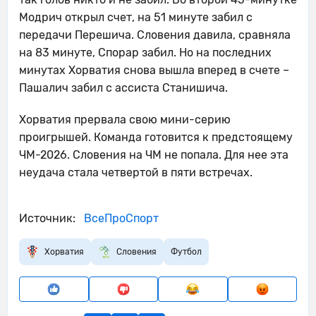
Модрич открыл счет, на 51 минуте забил с
передачи Перешича. Словения давила, сравняла
на 83 минуте, Спорар забил. Но на последних
минутах Хорватия снова вышла вперед в счете –
Пашалич забил с ассиста Станишича.
Хорватия прервала свою мини-серию
проигрышей. Команда готовится к предстоящему
ЧМ-2026. Словения на ЧМ не попала. Для нее эта
неудача стала четвертой в пяти встречах.
Источник:
ВсеПроСпорт
Хорватия
Словения
Футбол