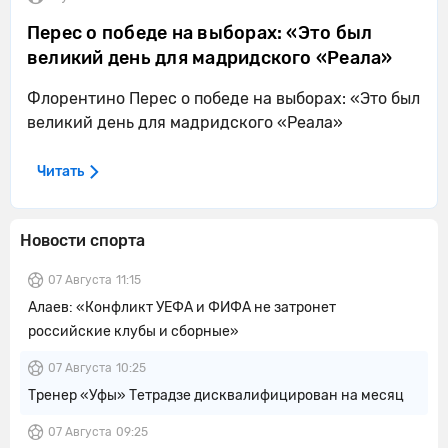
Перес о победе на выборах: «Это был
великий день для мадридского «Реала»
Флорентино Перес о победе на выборах: «Это был
великий день для мадридского «Реала»
Читать
Новости спорта
07 Августа
11:15
Алаев: «Конфликт УЕФА и ФИФА не затронет
российские клубы и сборные»
07 Августа
10:25
Тренер «Уфы» Тетрадзе дисквалифицирован на месяц
07 Августа
09:25