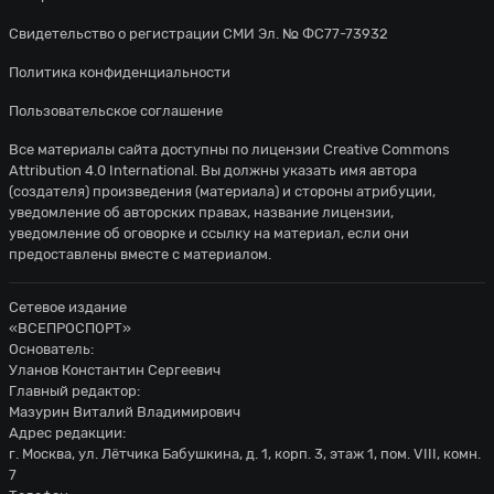
Свидетельство о регистрации СМИ Эл. № ФС77-73932
Политика конфиденциальности
Пользовательское соглашение
Все материалы сайта доступны по лицензии
Creative Commons
Attribution 4.0 International
. Вы должны указать имя автора
(создателя) произведения (материала) и стороны атрибуции,
уведомление об авторских правах, название лицензии,
уведомление об оговорке и ссылку на материал, если они
предоставлены вместе с материалом.
Сетевое издание
«ВСЕПРОСПОРТ»
Основатель:
Уланов Константин Сергеевич
Главный редактор:
Мазурин Виталий Владимирович
Адрес редакции:
г. Москва, ул. Лётчика Бабушкина, д. 1, корп. 3, этаж 1, пом. VIII, комн.
7