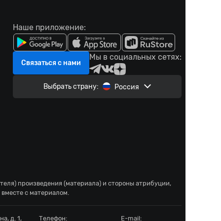
Наше приложение:
Мы в социальных сетях:
Связаться с нами
Выбрать страну:
Россия
ателя) произведения (материала) и стороны атрибуции,
 вместе с материалом.
а, д. 1,
Телефон:
E-mail: