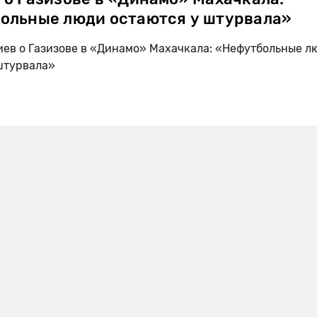
ольные люди остаются у штурвала»
ев о Газизове в «Динамо» Махачкала: «Нефутбольные л
штурвала»