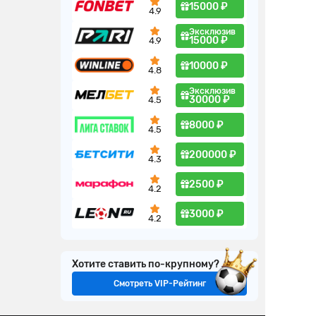
15000 ₽
4.9
Эксклюзив
15000 ₽
4.9
10000 ₽
4.8
Эксклюзив
30000 ₽
4.5
8000 ₽
4.5
200000 ₽
4.3
2500 ₽
4.2
3000 ₽
4.2
Хотите ставить по-крупному?
Смотреть VIP-Рейтинг