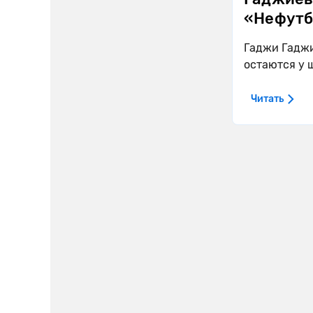
«Нефутб
Гаджи Гаджи
остаются у 
Читать