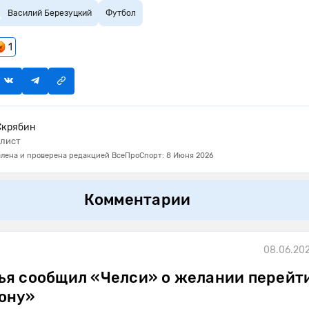
Василий Березуцкий
Футбол
1
Скрябин
лист
лена и проверена редакцией ВсеПроСпорт: 8 Июня 2026
Комментарии
08.06.202
ья сообщил «Челси» о желании перейти
ону»