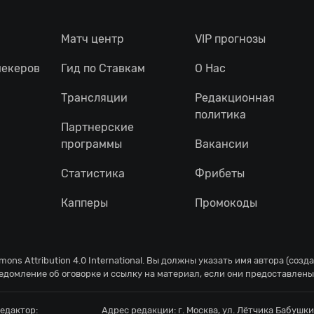
Матч центр
VIP прогнозы
мекеров
Гид по Ставкам
О Нас
Трансляции
Редакционная
политика
Партнерские
программы
Вакансии
Статистика
Фрибеты
Капперы
Промокоды
ons Attribution 4.0 International
. Вы должны указать имя автора (созд
едомление об оговорке и ссылку на материал, если они предоставлены
едактор:
Адрес редакции:
г. Москва, ул. Лётчика Бабушкин