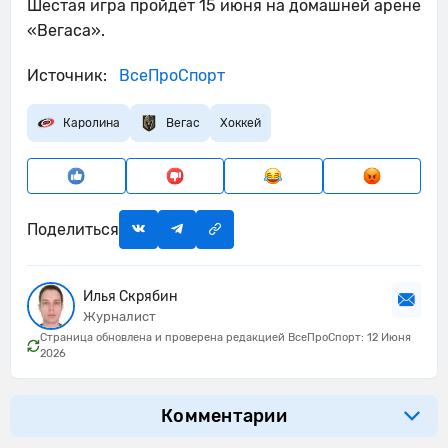
Шестая игра пройдёт 15 июня на домашней арене
«Вегаса».
Источник:
ВсеПроСпорт
Каролина
Вегас
Хоккей
Поделиться
Илья Скрябин
Журналист
Страница обновлена и проверена редакцией ВсеПроСпорт: 12 Июня
2026
Комментарии