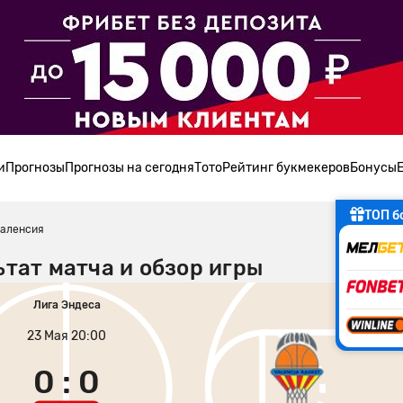
и
Прогнозы
Прогнозы на сегодня
Тото
Рейтинг букмекеров
Бонусы
ТОП б
Валенсия
ьтат матча и обзор игры
Лига Эндеса
23 Мая 20:00
0 : 0