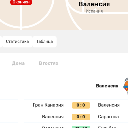
Окончен
Валенсия
Испания
Статистика
Таблица
Дома
В гостях
Валенсия
Гран Канария
Валенсия
0 : 0
е
Валенсия
Сарагоса
0 : 0