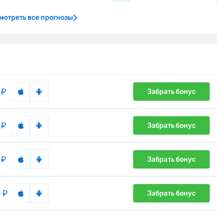
мотреть все прогнозы
 ₽
Забрать бонус
 ₽
Забрать бонус
 ₽
Забрать бонус
 ₽
Забрать бонус