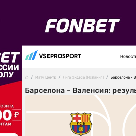
Новост
Матч Центр
Лига Эндеса (Испания)
Барселона - 
Барселона - Валенсия: резул