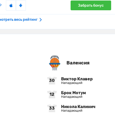
₽
Забрать бонус
мотреть весь рейтинг
Валенсия
Виктор Клавер
30
Нападающий
Брок Мотум
12
Нападающий
Никола Калинич
33
Нападающий