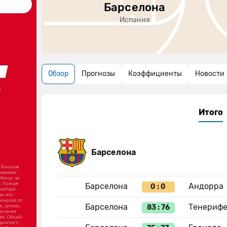
Барселона
Испания
Обзор
Прогнозы
Коэффициенты
Новости
Итого
Барселона
Барселона
Андорра
0 : 0
Барселона
Тенериф
83 : 76