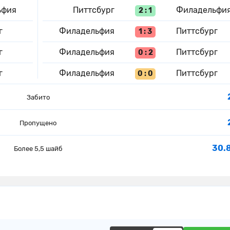
ьфия
Питтсбург
Филадельфи
2 : 1
г
Филадельфия
Питтсбург
1 : 3
г
Филадельфия
Питтсбург
0 : 2
г
Филадельфия
Питтсбург
0 : 0
Забито
Пропущено
30.
Более 5,5 шайб