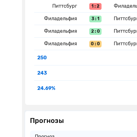
Питтсбург
Филадел
1 : 2
Филадельфия
Питтсбур
3 : 1
Филадельфия
Питтсбур
2 : 0
Филадельфия
Питтсбур
0 : 0
250
243
24.69%
Прогнозы
Прогноз