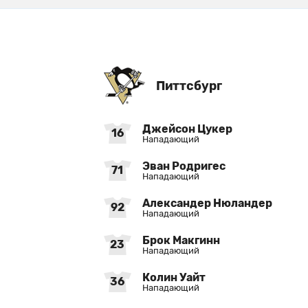
Питтсбург
Джейсон Цукер
16
Нападающий
Эван Родригес
71
Нападающий
Александер Нюландер
92
Нападающий
Брок Макгинн
23
Нападающий
Колин Уайт
36
Нападающий