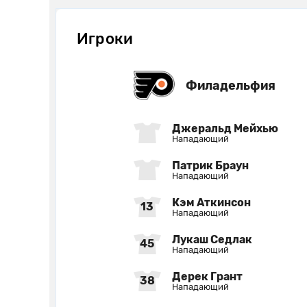
Игроки
Филадельфия
Джеральд Мейхью
Нападающий
Патрик Браун
Нападающий
Кэм Аткинсон
13
Нападающий
Лукаш Седлак
45
Нападающий
Дерек Грант
38
Нападающий