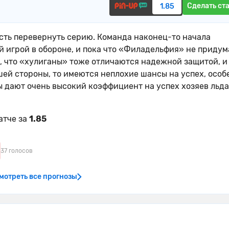
Сделать ст
1.85
ть перевернуть серию. Команда наконец-то начала
 игрой в обороне, и пока что «Филадельфия» не придум
ть, что «хулиганы» тоже отличаются надежной защитой, и
шей стороны, то имеются неплохие шансы на успех, особ
 дают очень высокий коэффициент на успех хозяев льда
атче за
1.85
37 голосов
мотреть все прогнозы