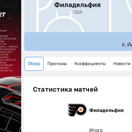
Филадельфия
США
К. Й
Обзор
Прогнозы
Коэффициенты
Новости
Статистика матчей
Филадельфия
Итого