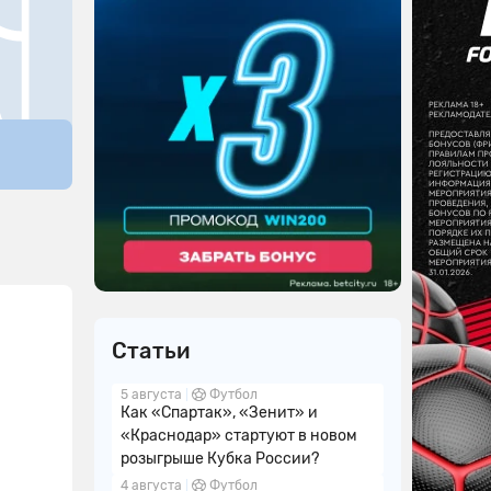
Статьи
5 августа
Футбол
Как «Спартак», «Зенит» и
«Краснодар» стартуют в новом
розыгрыше Кубка России?
4 августа
Футбол