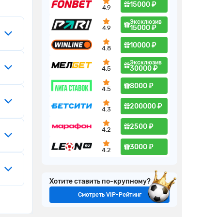
15000 ₽
4.9
Эксклюзив
15000 ₽
4.9
10000 ₽
4.8
Эксклюзив
30000 ₽
4.5
8000 ₽
4.5
200000 ₽
4.3
2500 ₽
4.2
3000 ₽
4.2
Хотите ставить по-крупному?
Смотреть VIP-Рейтинг