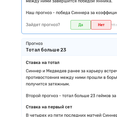
между ними завершится победой Янника.
Наш прогноз - победа Синнера за коэффиц
Зайдет прогноз?
Да
Нет
111
Прогноз
Тотал больше 23
Ставка на тотал
Синнер и Медведев ранее за карьеру встреч
противостояния между ними прошли в борь
получится затяжным.
Второй прогноз - тотал больше 23 геймов 
Ставка на первый сет
В четырех из пяти последних матчей Синнер