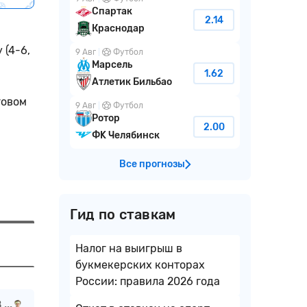
Спартак
2.14
Краснодар
 (4-6,
9 Авг
Футбол
Марсель
-
1.62
Атлетик Бильбао
говом
9 Авг
Футбол
Ротор
2.00
ФK Челябинск
Все прогнозы
Гид по ставкам
Налог на выигрыш в
букмекерских конторах
России: правила 2026 года
...