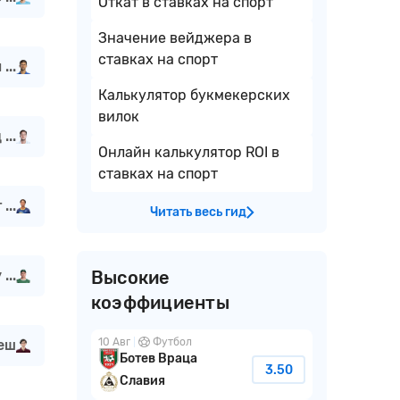
Откат в ставках на спорт
Значение вейджера в
ставках на спорт
...
Калькулятор букмекерских
вилок
...
Онлайн калькулятор ROI в
ставках на спорт
...
Читать весь гид
...
Высокие
коэффициенты
10 Авг
Футбол
еш
Ботев Враца
3.50
Славия