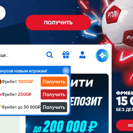
Еще…
онусов новым игрокам!
Получить
Фрибет
10000₽
 ATP
Получить
Фрибет
2500₽
атчу
Получить
Фрибет до
30 000₽