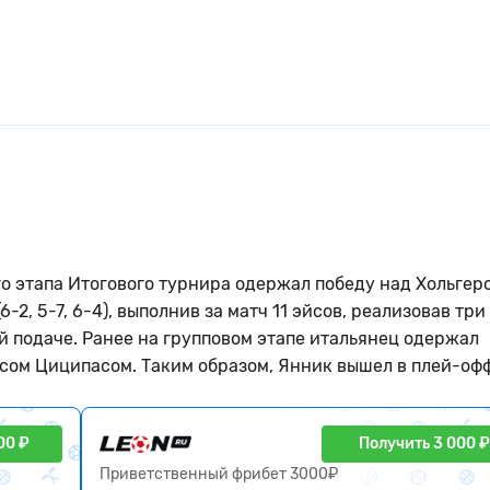
о этапа Итогового турнира одержал победу над Хольгер
-2, 5-7, 6-4), выполнив за матч 11 эйсов, реализовав три
й подаче. Ранее на групповом этапе итальянец одержал
сом Циципасом. Таким образом, Янник вышел в плей-офф
00 ₽
Получить 3 000 ₽
Приветственный фрибет 3000₽