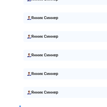
Янник Синнер
Янник Синнер
Янник Синнер
Янник Синнер
Янник Синнер